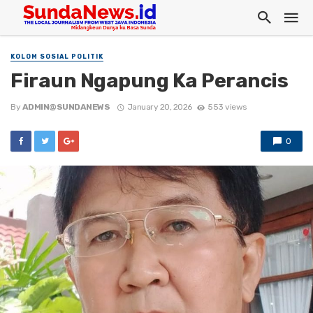
KOLOM SOSIAL POLITIK
Firaun Ngapung Ka Perancis
By
ADMIN@SUNDANEWS
January 20, 2026
553 views
0