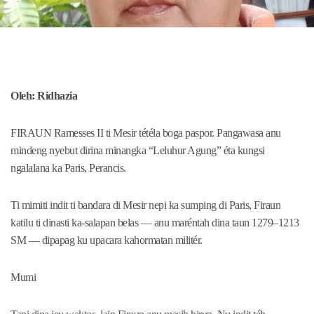
Oleh: Ridhazia
FIRAUN Ramesses II ti Mesir tétéla boga paspor. Pangawasa anu
mindeng nyebut dirina minangka “Leluhur Agung” éta kungsi
ngalalana ka Paris, Perancis.
Ti mimiti indit ti bandara di Mesir nepi ka sumping di Paris, Firaun
katilu ti dinasti ka-salapan belas — anu maréntah dina taun 1279–1213
SM — dipapag ku upacara kahormatan militér.
Mumi