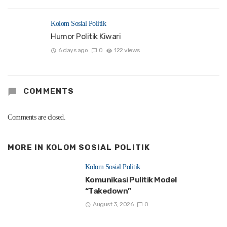
Kolom Sosial Politik
Humor Politik Kiwari
6 days ago
0
122 views
COMMENTS
Comments are closed.
MORE IN
KOLOM SOSIAL POLITIK
Kolom Sosial Politik
Komunikasi Pulitik Model
“Takedown”
August 3, 2026
0