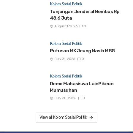
Kolom Sosial Politik
Tunjangan Jenderal Nembus Rp
48,6 Juta
August 1, 2026
0
Kolom Sosial Politik
Putusan MK Jeung Nasib MBG
July 31, 2026
0
Kolom Sosial Politik
Demo Mahasiswa LainPikeun
Mumusuhan
July 30, 2026
0
View all Kolom Sosial Politik