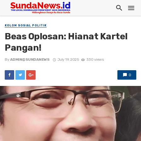
KOLOM SOSIAL POLITIK
Beas Oplosan: Hianat Kartel
Pangan!
By
ADMIN@SUNDANEWS
July 19, 2025
330 views
0