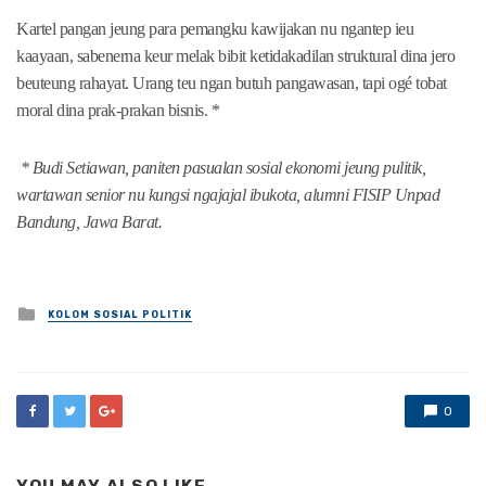
Kartel pangan jeung para pemangku kawijakan nu ngantep ieu
kaayaan, sabenerna keur melak bibit ketidakadilan struktural dina jero
beuteung rahayat. Urang teu ngan butuh pangawasan, tapi ogé tobat
moral dina prak-prakan bisnis. *
* Budi Setiawan, paniten pasualan sosial ekonomi jeung pulitik,
wartawan senior nu kungsi ngajajal ibukota, alumni FISIP Unpad
Bandung, Jawa Barat.
Posted
KOLOM SOSIAL POLITIK
in
0