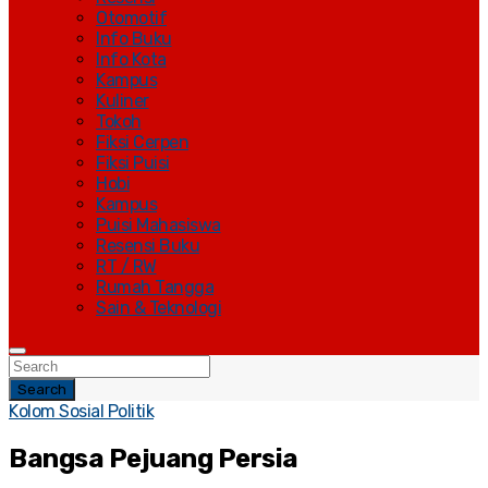
Otomotif
Info Buku
Info Kota
Kampus
Kuliner
Tokoh
Fiksi Cerpen
Fiksi Puisi
Hobi
Kampus
Puisi Mahasiswa
Resensi Buku
RT / RW
Rumah Tangga
Sain & Teknologi
Search
Kolom Sosial Politik
Bangsa Pejuang Persia