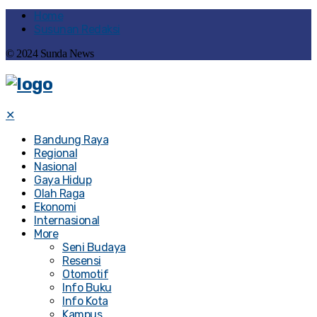
Home
Susunan Redaksi
© 2024 Sunda News
✕
Bandung Raya
Regional
Nasional
Gaya Hidup
Olah Raga
Ekonomi
Internasional
More
Seni Budaya
Resensi
Otomotif
Info Buku
Info Kota
Kampus