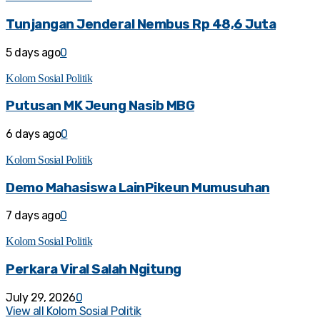
Tunjangan Jenderal Nembus Rp 48,6 Juta
5 days ago
0
Kolom Sosial Politik
Putusan MK Jeung Nasib MBG
6 days ago
0
Kolom Sosial Politik
Demo Mahasiswa LainPikeun Mumusuhan
7 days ago
0
Kolom Sosial Politik
Perkara Viral Salah Ngitung
July 29, 2026
0
View all Kolom Sosial Politik