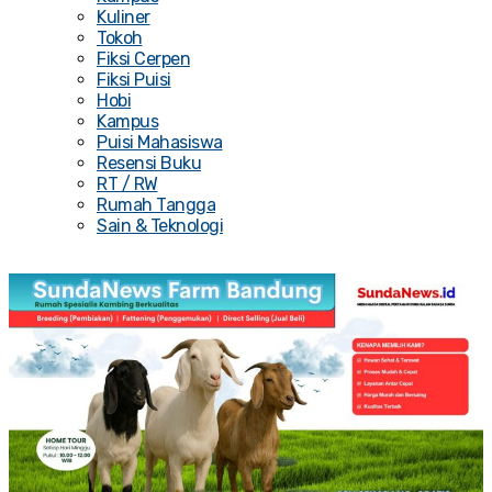
Kuliner
Tokoh
Fiksi Cerpen
Fiksi Puisi
Hobi
Kampus
Puisi Mahasiswa
Resensi Buku
RT / RW
Rumah Tangga
Sain & Teknologi