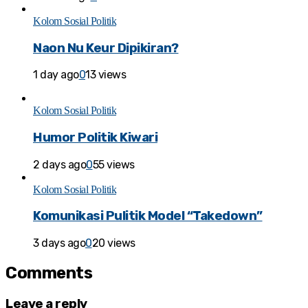
Kolom Sosial Politik
Naon Nu Keur Dipikiran?
1 day ago
0
13 views
Kolom Sosial Politik
Humor Politik Kiwari
2 days ago
0
55 views
Kolom Sosial Politik
Komunikasi Pulitik Model “Takedown”
3 days ago
0
20 views
Comments
Leave a reply