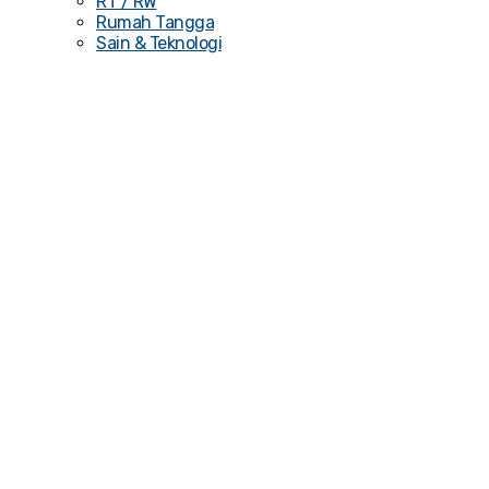
RT / RW
Rumah Tangga
Sain & Teknologi