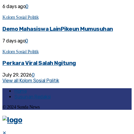
6 days ago
0
Kolom Sosial Politik
Demo Mahasiswa LainPikeun Mumusuhan
7 days ago
0
Kolom Sosial Politik
Perkara Viral Salah Ngitung
July 29, 2026
0
View all Kolom Sosial Politik
Home
Susunan Redaksi
© 2024 Sunda News
✕