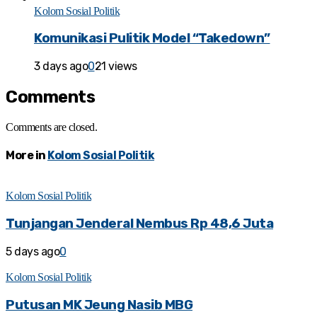
Kolom Sosial Politik
Komunikasi Pulitik Model “Takedown”
3 days ago
0
21 views
Comments
Comments are closed.
More in
Kolom Sosial Politik
Kolom Sosial Politik
Tunjangan Jenderal Nembus Rp 48,6 Juta
5 days ago
0
Kolom Sosial Politik
Putusan MK Jeung Nasib MBG