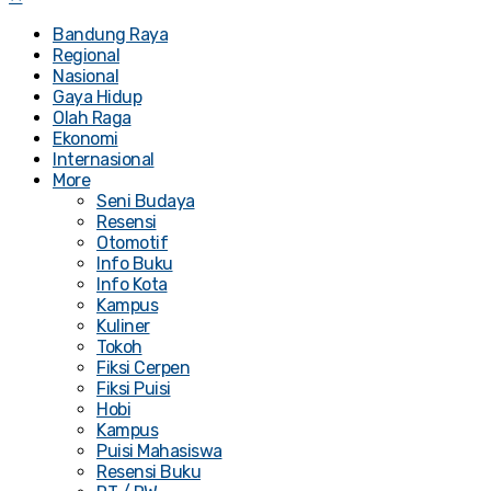
Bandung Raya
Regional
Nasional
Gaya Hidup
Olah Raga
Ekonomi
Internasional
More
Seni Budaya
Resensi
Otomotif
Info Buku
Info Kota
Kampus
Kuliner
Tokoh
Fiksi Cerpen
Fiksi Puisi
Hobi
Kampus
Puisi Mahasiswa
Resensi Buku