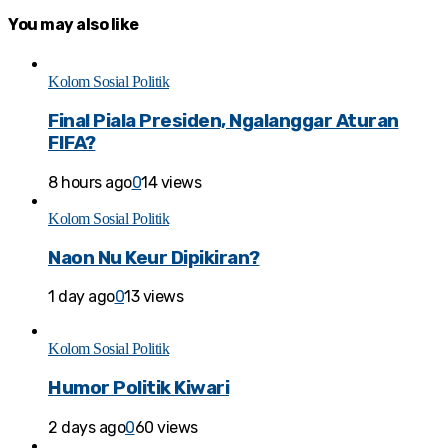
You may also like
Kolom Sosial Politik
Final Piala Presiden, Ngalanggar Aturan
FIFA?
8 hours ago
0
14 views
Kolom Sosial Politik
Naon Nu Keur Dipikiran?
1 day ago
0
13 views
Kolom Sosial Politik
Humor Politik Kiwari
2 days ago
0
60 views