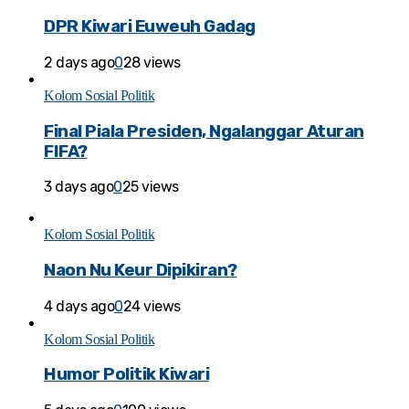
DPR Kiwari Euweuh Gadag
2 days ago
0
28 views
Kolom Sosial Politik
Final Piala Presiden, Ngalanggar Aturan
FIFA?
3 days ago
0
25 views
Kolom Sosial Politik
Naon Nu Keur Dipikiran?
4 days ago
0
24 views
Kolom Sosial Politik
Humor Politik Kiwari