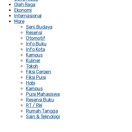
Olah Raga
Ekonomi
Internasional
More
Seni Budaya
Resensi
Otomotif
Info Buku
Info Kota
Kampus
Kuliner
Tokoh
Fiksi Cerpen
Fiksi Puisi
Hobi
Kampus
Puisi Mahasiswa
Resensi Buku
RT / RW
Rumah Tangga
Sain & Teknologi