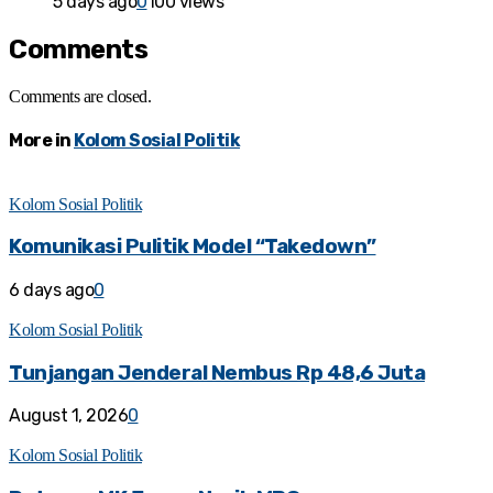
5 days ago
0
100 views
Comments
Comments are closed.
More in
Kolom Sosial Politik
Kolom Sosial Politik
Komunikasi Pulitik Model “Takedown”
6 days ago
0
Kolom Sosial Politik
Tunjangan Jenderal Nembus Rp 48,6 Juta
August 1, 2026
0
Kolom Sosial Politik