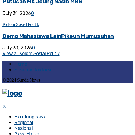
Putusan MK Jeung Nasib MBG
July 31, 2026
0
Kolom Sosial Politik
Demo Mahasiswa LainPikeun Mumusuhan
July 30, 2026
0
View all Kolom Sosial Politik
Home
Susunan Redaksi
© 2024 Sunda News
✕
Bandung Raya
Regional
Nasional
Gaya Hidup