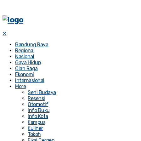
✕
Bandung Raya
Regional
Nasional
Gaya Hidup
Olah Raga
Ekonomi
Internasional
More
Seni Budaya
Resensi
Otomotif
Info Buku
Info Kota
Kampus
Kuliner
Tokoh
Fiksi Cerpen