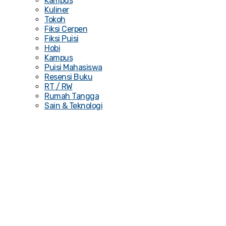
Kampus
Kuliner
Tokoh
Fiksi Cerpen
Fiksi Puisi
Hobi
Kampus
Puisi Mahasiswa
Resensi Buku
RT / RW
Rumah Tangga
Sain & Teknologi