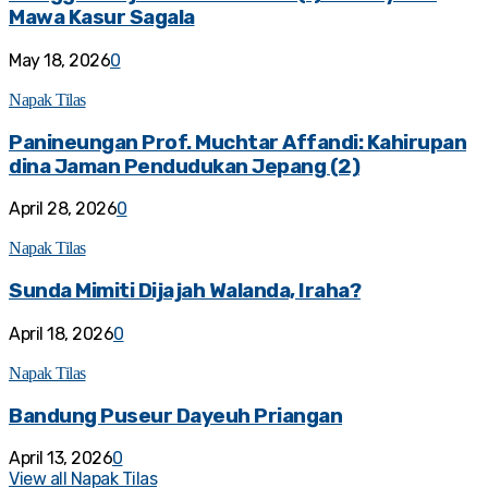
Mawa Kasur Sagala
May 18, 2026
0
Napak Tilas
Panineungan Prof. Muchtar Affandi: Kahirupan
dina Jaman Pendudukan Jepang (2)
April 28, 2026
0
Napak Tilas
Sunda Mimiti Dijajah Walanda, Iraha?
April 18, 2026
0
Napak Tilas
Bandung Puseur Dayeuh Priangan
April 13, 2026
0
View all Napak Tilas