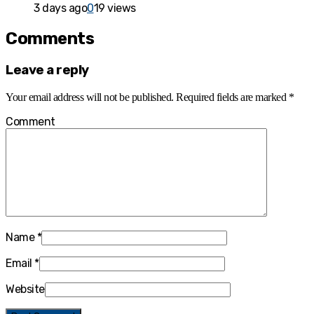
3 days ago
0
19 views
Comments
Leave a reply
Your email address will not be published.
Required fields are marked
*
Comment
Name
*
Email
*
Website