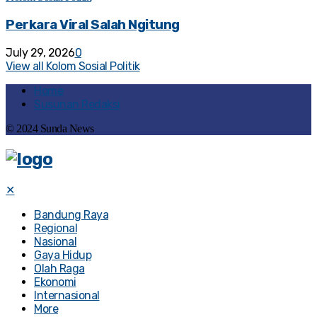
Perkara Viral Salah Ngitung
July 29, 2026
0
View all Kolom Sosial Politik
Home
Susunan Redaksi
© 2024 Sunda News
✕
Bandung Raya
Regional
Nasional
Gaya Hidup
Olah Raga
Ekonomi
Internasional
More