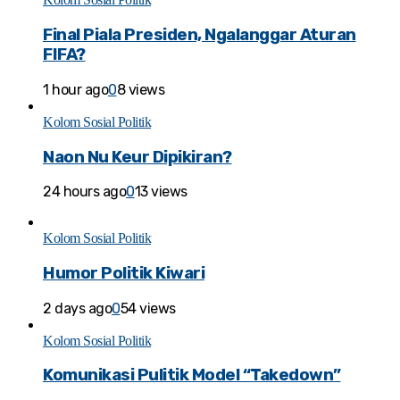
Final Piala Presiden, Ngalanggar Aturan
FIFA?
1 hour ago
0
8 views
Kolom Sosial Politik
Naon Nu Keur Dipikiran?
24 hours ago
0
13 views
Kolom Sosial Politik
Humor Politik Kiwari
2 days ago
0
54 views
Kolom Sosial Politik
Komunikasi Pulitik Model “Takedown”