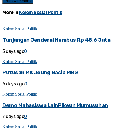
More in
Kolom Sosial Politik
Kolom Sosial Politik
Tunjangan Jenderal Nembus Rp 48,6 Juta
5 days ago
0
Kolom Sosial Politik
Putusan MK Jeung Nasib MBG
6 days ago
0
Kolom Sosial Politik
Demo Mahasiswa LainPikeun Mumusuhan
7 days ago
0
Kolom Sosial Politik