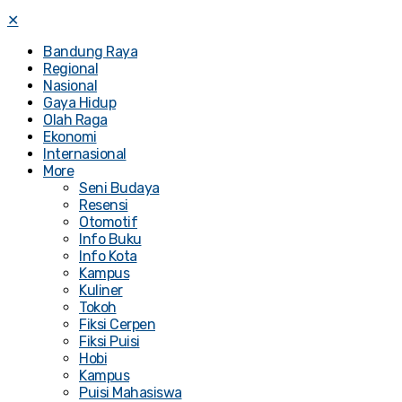
✕
Bandung Raya
Regional
Nasional
Gaya Hidup
Olah Raga
Ekonomi
Internasional
More
Seni Budaya
Resensi
Otomotif
Info Buku
Info Kota
Kampus
Kuliner
Tokoh
Fiksi Cerpen
Fiksi Puisi
Hobi
Kampus
Puisi Mahasiswa