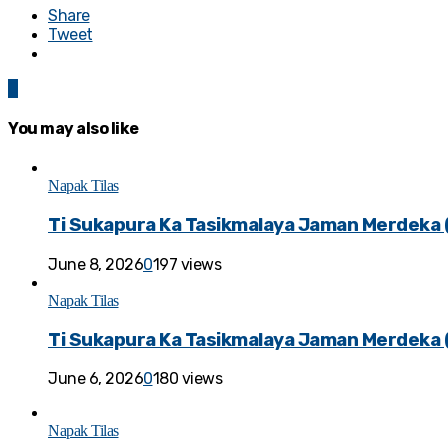
Share
Tweet
0
You may also like
Napak Tilas
Ti Sukapura Ka Tasikmalaya Jaman Merdeka 
June 8, 2026
0
197 views
Napak Tilas
Ti Sukapura Ka Tasikmalaya Jaman Merdeka (
June 6, 2026
0
180 views
Napak Tilas