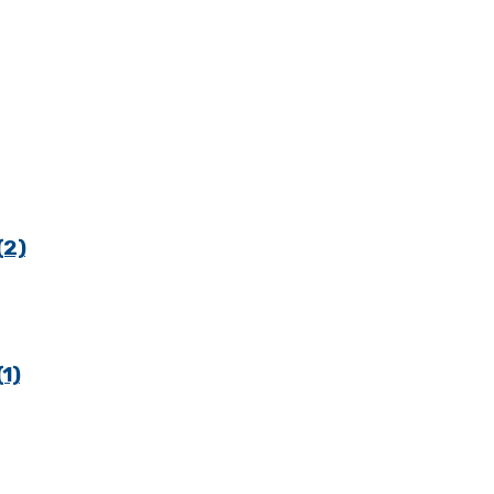
(2)
1)