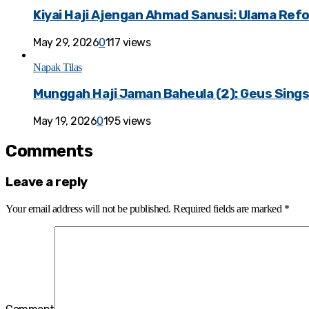
Kiyai Haji Ajengan Ahmad Sanusi: Ulama Ref
May 29, 2026
0
117 views
Napak Tilas
Munggah Haji Jaman Baheula (2): Geus Sin
May 19, 2026
0
195 views
Comments
Leave a reply
Your email address will not be published.
Required fields are marked
*