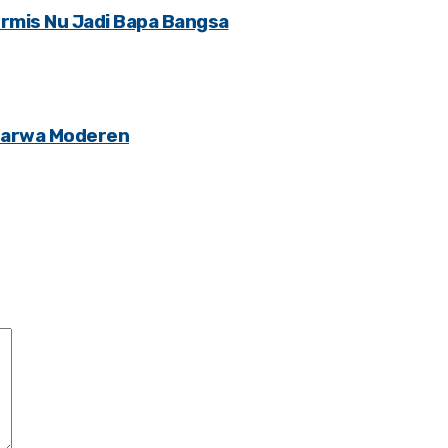
ormis Nu Jadi Bapa Bangsa
gsarwa Moderen