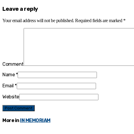
Leave a reply
Your email address will not be published.
Required fields are marked
*
Comment
Name
*
Email
*
Website
More in
IN MEMORIAM