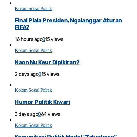
Kolom Sosial Politik
Final Piala Presiden, Ngalanggar Aturan
FIFA?
16 hours ago
0
15 views
Kolom Sosial Politik
Naon Nu Keur Dipikiran?
2 days ago
0
15 views
Kolom Sosial Politik
Humor Politik Kiwari
3 days ago
0
64 views
Kolom Sosial Politik