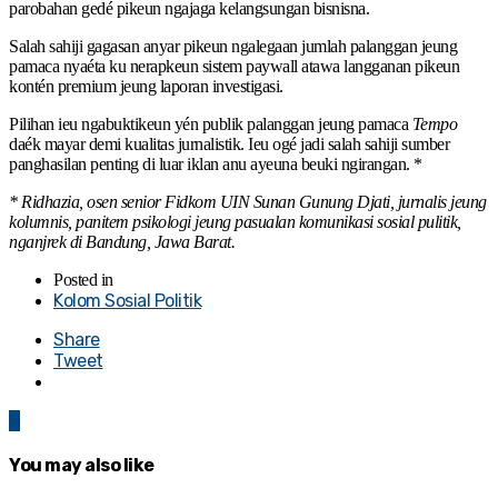
parobahan gedé pikeun ngajaga kelangsungan bisnisna.
Salah sahiji gagasan anyar pikeun ngalegaan jumlah palanggan jeung
pamaca nyaéta ku nerapkeun sistem paywall atawa langganan pikeun
kontén premium jeung laporan investigasi.
Pilihan ieu ngabuktikeun yén publik palanggan jeung pamaca
Tempo
daék mayar demi kualitas jurnalistik. Ieu ogé jadi salah sahiji sumber
panghasilan penting di luar iklan anu ayeuna beuki ngirangan. *
* Ridhazia, osen senior Fidkom UIN Sunan Gunung Djati, jurnalis jeung
kolumnis, panitem psikologi jeung pasualan komunikasi sosial pulitik,
nganjrek di Bandung, Jawa Barat.
Posted in
Kolom Sosial Politik
Share
Tweet
0
You may also like