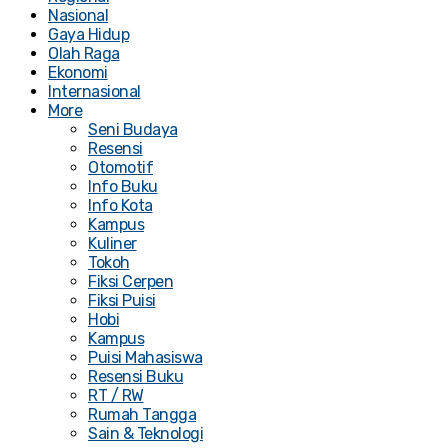
Nasional
Gaya Hidup
Olah Raga
Ekonomi
Internasional
More
Seni Budaya
Resensi
Otomotif
Info Buku
Info Kota
Kampus
Kuliner
Tokoh
Fiksi Cerpen
Fiksi Puisi
Hobi
Kampus
Puisi Mahasiswa
Resensi Buku
RT / RW
Rumah Tangga
Sain & Teknologi