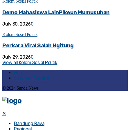
Kolom Sosial Politik
Demo Mahasiswa LainPikeun Mumusuhan
July 30, 2026
0
Kolom Sosial Politik
Perkara Viral Salah Ngitung
July 29, 2026
0
View all Kolom Sosial Politik
Home
Susunan Redaksi
© 2024 Sunda News
✕
Bandung Raya
Regional