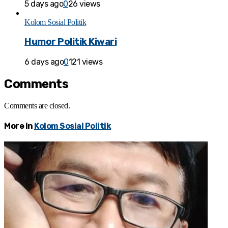
5 days ago
0
26 views
Kolom Sosial Politik
Humor Politik Kiwari
6 days ago
0
121 views
Comments
Comments are closed.
More in
Kolom Sosial Politik