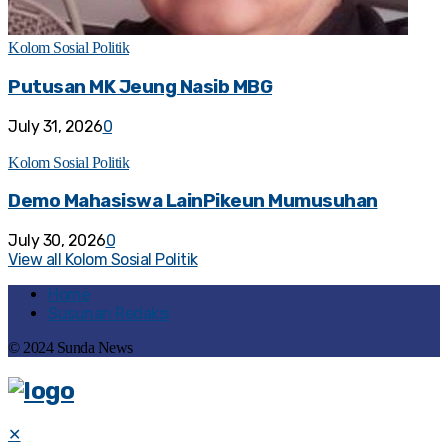
Kolom Sosial Politik
Putusan MK Jeung Nasib MBG
July 31, 2026
0
Kolom Sosial Politik
Demo Mahasiswa LainPikeun Mumusuhan
July 30, 2026
0
View all Kolom Sosial Politik
Home
Susunan Redaksi
© 2024 Sunda News
✕