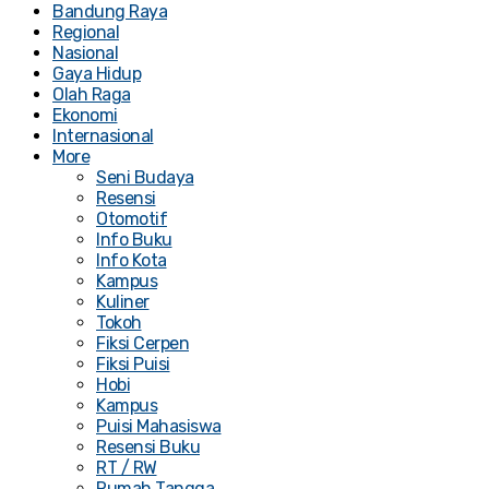
Bandung Raya
Regional
Nasional
Gaya Hidup
Olah Raga
Ekonomi
Internasional
More
Seni Budaya
Resensi
Otomotif
Info Buku
Info Kota
Kampus
Kuliner
Tokoh
Fiksi Cerpen
Fiksi Puisi
Hobi
Kampus
Puisi Mahasiswa
Resensi Buku
RT / RW
Rumah Tangga