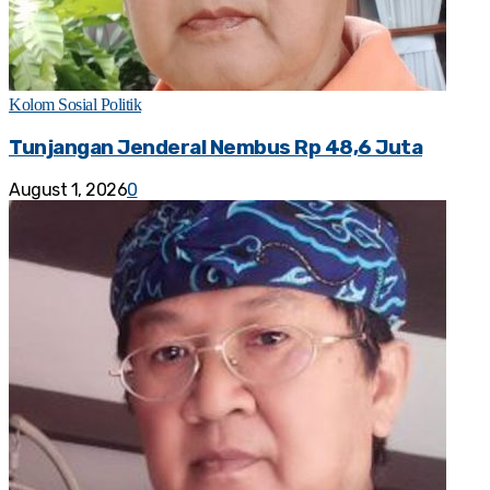
Kolom Sosial Politik
Tunjangan Jenderal Nembus Rp 48,6 Juta
August 1, 2026
0