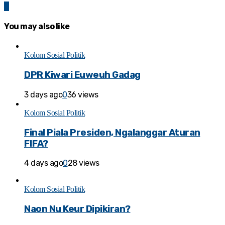
0
You may also like
Kolom Sosial Politik
DPR Kiwari Euweuh Gadag
3 days ago
0
36 views
Kolom Sosial Politik
Final Piala Presiden, Ngalanggar Aturan
FIFA?
4 days ago
0
28 views
Kolom Sosial Politik
Naon Nu Keur Dipikiran?