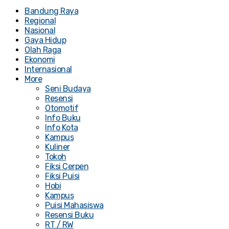
Bandung Raya
Regional
Nasional
Gaya Hidup
Olah Raga
Ekonomi
Internasional
More
Seni Budaya
Resensi
Otomotif
Info Buku
Info Kota
Kampus
Kuliner
Tokoh
Fiksi Cerpen
Fiksi Puisi
Hobi
Kampus
Puisi Mahasiswa
Resensi Buku
RT / RW