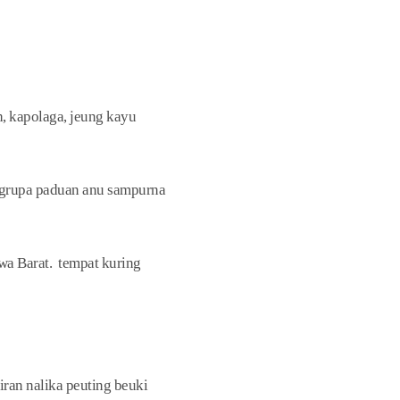
, kapolaga, jeung kayu
angrupa paduan anu sampurna
a Barat. tempat kuring
iran nalika peuting beuki