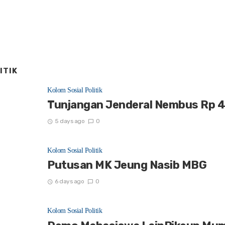
ITIK
Kolom Sosial Politik
Tunjangan Jenderal Nembus Rp 4
5 days ago
0
Kolom Sosial Politik
Putusan MK Jeung Nasib MBG
6 days ago
0
Kolom Sosial Politik