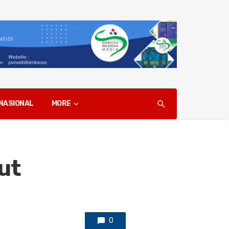
NASIONAL
MORE
ut
0