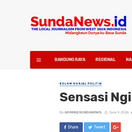
BANDUNG RAYA
REGIONAL
NA
KOLOM SOSIAL POLITIK
Sensasi Ng
By
ADMIN@SUNDANEWS
June 9, 2026
Share
Tweet