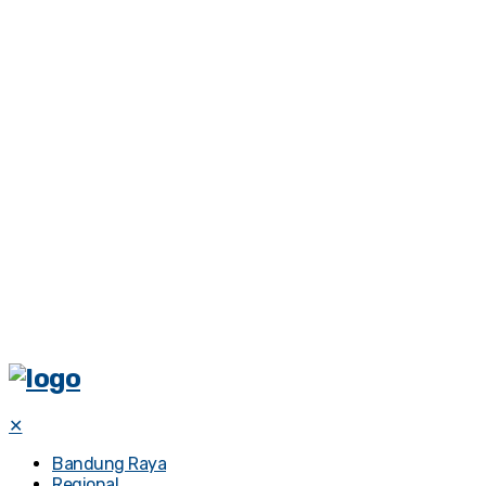
✕
Bandung Raya
Regional