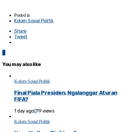
Posted in
Kolom Sosial Politik
Share
Tweet
0
You may also like
Kolom Sosial Politik
Final Piala Presiden, Ngalanggar Aturan
FIFA?
1 day ago
0
19 views
Kolom Sosial Politik