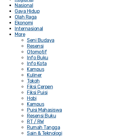
Nasional
Gaya Hidup
Olah Raga
Ekonomi
Internasional
More
Seni Budaya
Resensi
Otomotif
Info Buku
Info Kota
Kampus
Kuliner
Tokoh
Fiksi Cerpen
Fiksi Puisi
Hobi
Kampus
Puisi Mahasiswa
Resensi Buku
RT / RW
Rumah Tangga
Sain & Teknologi