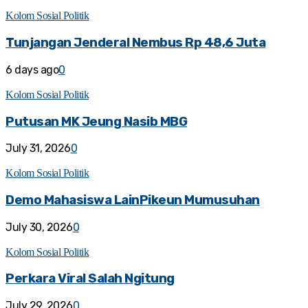
Kolom Sosial Politik
Tunjangan Jenderal Nembus Rp 48,6 Juta
6 days ago
0
Kolom Sosial Politik
Putusan MK Jeung Nasib MBG
July 31, 2026
0
Kolom Sosial Politik
Demo Mahasiswa LainPikeun Mumusuhan
July 30, 2026
0
Kolom Sosial Politik
Perkara Viral Salah Ngitung
July 29, 2026
0