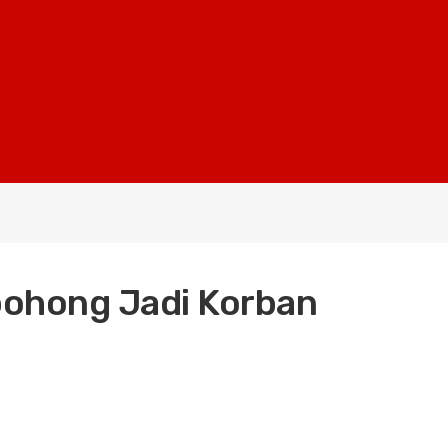
bohong Jadi Korban