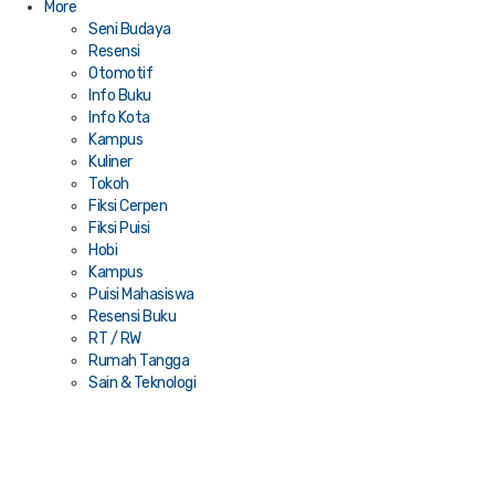
More
Seni Budaya
Resensi
Otomotif
Info Buku
Info Kota
Kampus
Kuliner
Tokoh
Fiksi Cerpen
Fiksi Puisi
Hobi
Kampus
Puisi Mahasiswa
Resensi Buku
RT / RW
Rumah Tangga
Sain & Teknologi