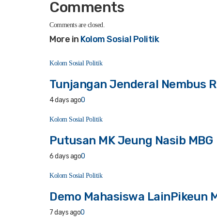
Comments
Comments are closed.
More in
Kolom Sosial Politik
Kolom Sosial Politik
Tunjangan Jenderal Nembus R
4 days ago
0
Kolom Sosial Politik
Putusan MK Jeung Nasib MBG
6 days ago
0
Kolom Sosial Politik
Demo Mahasiswa LainPikeun
7 days ago
0