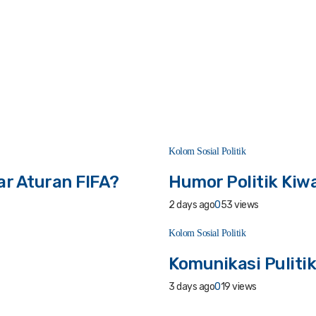
Kolom Sosial Politik
ar Aturan FIFA?
Humor Politik Kiwa
2 days ago
0
53 views
Kolom Sosial Politik
Komunikasi Puliti
3 days ago
0
19 views