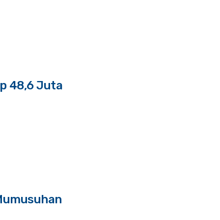
p 48,6 Juta
 Mumusuhan