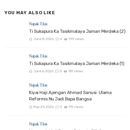
YOU MAY ALSO LIKE
Napak Tilas
Ti Sukapura Ka Tasikmalaya Jaman Merdeka (2)
June 8, 2026
0
199 views
Napak Tilas
Ti Sukapura Ka Tasikmalaya Jaman Merdeka (1)
June 6, 2026
0
181 views
Napak Tilas
Kiyai Haji Ajengan Ahmad Sanusi: Ulama
Reformis Nu Jadi Bapa Bangsa
May 29, 2026
0
119 views
Napak Tilas