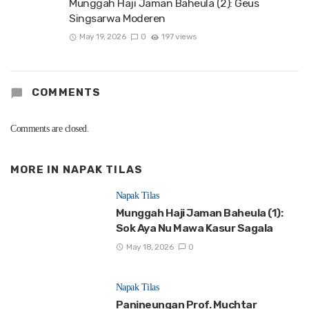
Munggah Haji Jaman Baheula (2): Geus
Singsarwa Moderen
May 19, 2026
0
197 views
COMMENTS
Comments are closed.
MORE IN
NAPAK TILAS
Napak Tilas
Munggah Haji Jaman Baheula (1):
Sok Aya Nu Mawa Kasur Sagala
May 18, 2026
0
Napak Tilas
Panineungan Prof. Muchtar