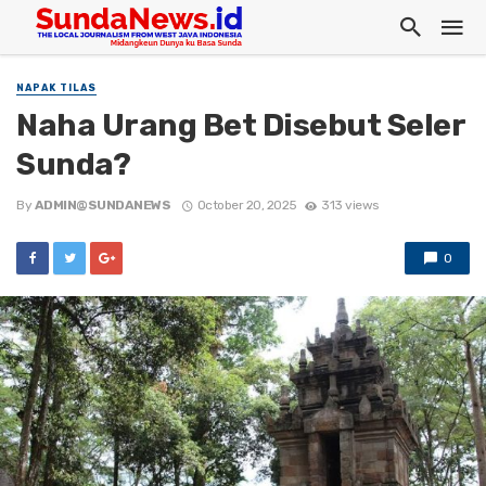
NAPAK TILAS
Naha Urang Bet Disebut Seler
Sunda?
By
ADMIN@SUNDANEWS
October 20, 2025
313 views
0