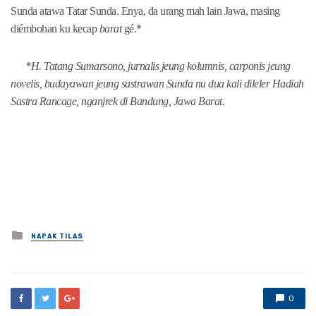
Sunda atawa Tatar Sunda. Enya, da urang mah lain Jawa, masing
diémbohan ku kecap
barat
gé.*
*H. Tatang Sumarsono, jurnalis jeung kolumnis, carponis jeung
novelis, budayawan jeung sastrawan Sunda nu dua kali dileler Hadiah
Sastra Rancage, nganjrek di Bandung, Jawa Barat.
Posted
NAPAK TILAS
in
0