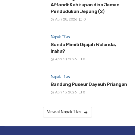
Affandi: Kahirupan dina Jaman
Pendudukan Jepang (2)
April 28, 2026
0
Napak Tilas
Sunda Mimiti Dijajah Walanda,
Iraha?
April 18, 2026
0
Napak Tilas
Bandung Puseur Dayeuh Priangan
April 13, 2026
0
View all Napak Tilas