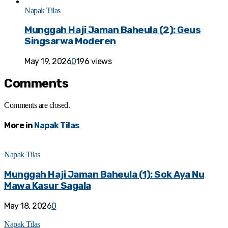
Napak Tilas
Munggah Haji Jaman Baheula (2): Geus
Singsarwa Moderen
May 19, 2026
0
196 views
Comments
Comments are closed.
More in
Napak Tilas
Napak Tilas
Munggah Haji Jaman Baheula (1): Sok Aya Nu
Mawa Kasur Sagala
May 18, 2026
0
Napak Tilas