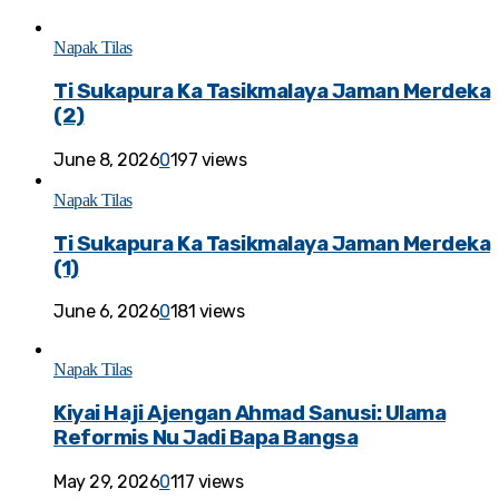
Napak Tilas
Ti Sukapura Ka Tasikmalaya Jaman Merdeka
(2)
June 8, 2026
0
197 views
Napak Tilas
Ti Sukapura Ka Tasikmalaya Jaman Merdeka
(1)
June 6, 2026
0
181 views
Napak Tilas
Kiyai Haji Ajengan Ahmad Sanusi: Ulama
Reformis Nu Jadi Bapa Bangsa
May 29, 2026
0
117 views