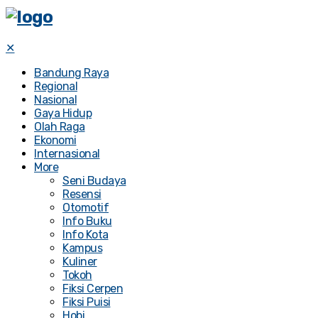
✕
Bandung Raya
Regional
Nasional
Gaya Hidup
Olah Raga
Ekonomi
Internasional
More
Seni Budaya
Resensi
Otomotif
Info Buku
Info Kota
Kampus
Kuliner
Tokoh
Fiksi Cerpen
Fiksi Puisi
Hobi