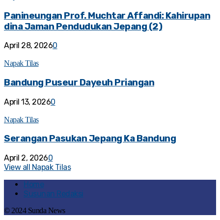
Panineungan Prof. Muchtar Affandi: Kahirupan
dina Jaman Pendudukan Jepang (2)
April 28, 2026
0
Napak Tilas
Bandung Puseur Dayeuh Priangan
April 13, 2026
0
Napak Tilas
Serangan Pasukan Jepang Ka Bandung
April 2, 2026
0
View all Napak Tilas
Home
Susunan Redaksi
© 2024 Sunda News