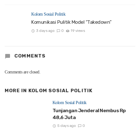
Kolom Sosial Politik
Komunikasi Pulitik Model “Takedown”
3 days ago
0
19 views
COMMENTS
Comments are closed.
MORE IN
KOLOM SOSIAL POLITIK
Kolom Sosial Politik
Tunjangan Jenderal Nembus Rp
48,6 Juta
5 days ago
0