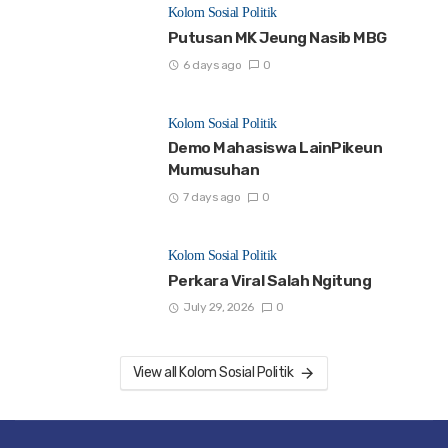
Kolom Sosial Politik
Putusan MK Jeung Nasib MBG
6 days ago
0
Kolom Sosial Politik
Demo Mahasiswa LainPikeun
Mumusuhan
7 days ago
0
Kolom Sosial Politik
Perkara Viral Salah Ngitung
July 29, 2026
0
View all Kolom Sosial Politik