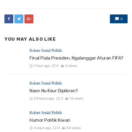
0
YOU MAY ALSO LIKE
Kolom Sosial Politik
Final Piala Presiden, Ngalanggar Aturan FIFA?
1 hour ago
0
6 views
Kolom Sosial Politik
Naon Nu Keur Dipikiran?
23 hours ago
0
13 views
Kolom Sosial Politik
Humor Politik Kiwari
2 days ago
0
54 views