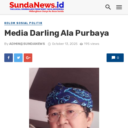
KOLOM SOSIAL POLITIK
Media Darling Ala Purbaya
By
ADMIN@SUNDANEWS
October 13, 2025
195 views
0