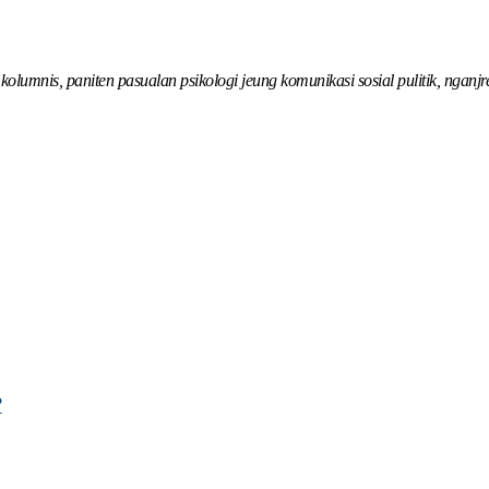
olumnis, paniten pasualan psikologi jeung komunikasi sosial pulitik, nganj
?