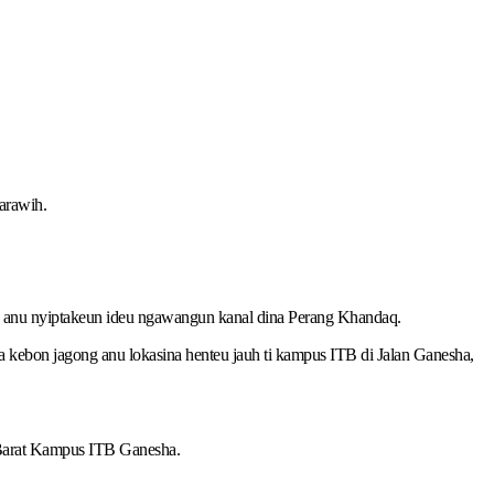
arawih.
ia anu nyiptakeun ideu ngawangun kanal dina Perang Khandaq.
 kebon jagong anu lokasina henteu jauh ti kampus ITB di Jalan Ganesha,
 Barat Kampus ITB Ganesha.