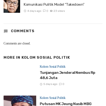
Komunikasi Pulitik Model “Takedown”
4 days ago
0
23 views
COMMENTS
Comments are closed.
MORE IN
KOLOM SOSIAL POLITIK
Kolom Sosial Politik
Tunjangan Jenderal Nembus Rp
48,6 Juta
5 days ago
0
Kolom Sosial Politik
Putusan MK Jeung Nasib MBG