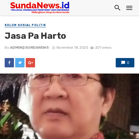
KOLOM SOSIAL POLITIK
Jasa Pa Harto
By
ADMIN@SUNDANEWS
November 18, 2025
201 views
0