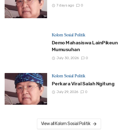
7 days ago
0
Kolom Sosial Politik
Demo Mahasiswa LainPikeun
Mumusuhan
July 30, 2026
0
Kolom Sosial Politik
Perkara Viral Salah Ngitung
July 29, 2026
0
View all Kolom Sosial Politik