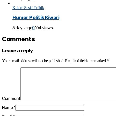
Kolom Sosial Politik
Humor Politik Kiwari
5 days ago
0
104 views
Comments
Leave a reply
Your email address will not be published.
Required fields are marked
*
Comment
Name
*