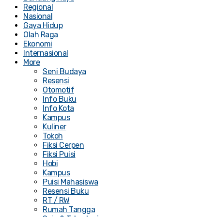
Regional
Nasional
Gaya Hidup
Olah Raga
Ekonomi
Internasional
More
Seni Budaya
Resensi
Otomotif
Info Buku
Info Kota
Kampus
Kuliner
Tokoh
Fiksi Cerpen
Fiksi Puisi
Hobi
Kampus
Puisi Mahasiswa
Resensi Buku
RT / RW
Rumah Tangga