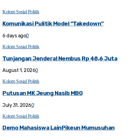
Kolom Sosial Politik
Komunikasi Pulitik Model “Takedown”
6 days ago
0
Kolom Sosial Politik
Tunjangan Jenderal Nembus Rp 48,6 Juta
August 1, 2026
0
Kolom Sosial Politik
Putusan MK Jeung Nasib MBG
July 31, 2026
0
Kolom Sosial Politik
Demo Mahasiswa LainPikeun Mumusuhan