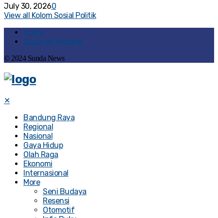
July 30, 2026
0
View all Kolom Sosial Politik
Home
Susunan Redaksi
© 2024 Sunda News
✕
Bandung Raya
Regional
Nasional
Gaya Hidup
Olah Raga
Ekonomi
Internasional
More
Seni Budaya
Resensi
Otomotif