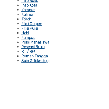
Info Buku
Info Kota
Kampus
Kuliner
Tokoh
Fiksi Cerpen
Fiksi Puisi
Hobi
Kampus
Puisi Mahasiswa
Resensi Buku
RT / RW
Rumah Tangga
Sain & Teknologi