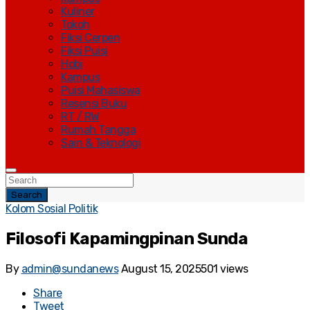
Kuliner
Tokoh
Fiksi Cerpen
Fiksi Puisi
Hobi
Kampus
Puisi Mahasiswa
Resensi Buku
RT / RW
Rumah Tangga
Sain & Teknologi
Search
Kolom Sosial Politik
Filosofi Kapamingpinan Sunda
By
admin@sundanews
August 15, 2025
501 views
Share
Tweet