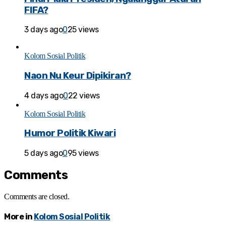
FIFA?
3 days ago
0
25 views
Kolom Sosial Politik
Naon Nu Keur Dipikiran?
4 days ago
0
22 views
Kolom Sosial Politik
Humor Politik Kiwari
5 days ago
0
95 views
Comments
Comments are closed.
More in
Kolom Sosial Politik