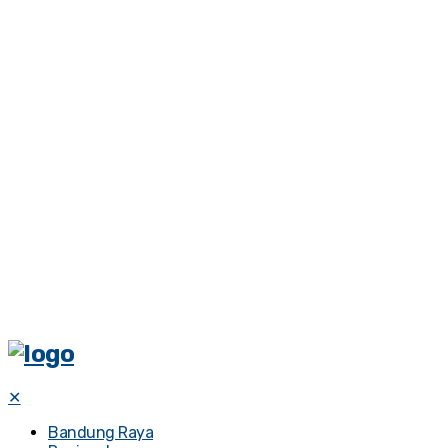
✕
Bandung Raya