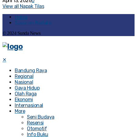
April 13, 2026
0
View all Napak Tilas
Home
Susunan Redaksi
© 2024 Sunda News
✕
Bandung Raya
Regional
Nasional
Gaya Hidup
Olah Raga
Ekonomi
Internasional
More
Seni Budaya
Resensi
Otomotif
Info Buku