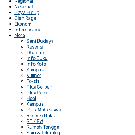
Regional
Nasional
Gaya Hidup
Olah Raga
Ekonomi
Internasional
More
Seni Budaya
Resensi
Otomotif
Info Buku
Info Kota
Kampus
Kuliner
Tokoh
Fiksi Cerpen
Fiksi Puisi
Hobi
Kampus
Puisi Mahasiswa
Resensi Buku
RT / RW
Rumah Tangga
Sain & Teknologi