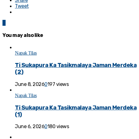
Share
Tweet
0
You may also like
Napak Tilas
Ti Sukapura Ka Tasikmalaya Jaman Merdeka
(2)
June 8, 2026
0
197 views
Napak Tilas
Ti Sukapura Ka Tasikmalaya Jaman Merdeka
(1)
June 6, 2026
0
180 views