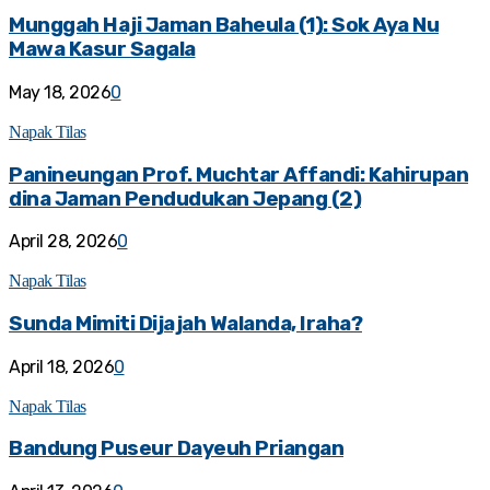
Munggah Haji Jaman Baheula (1): Sok Aya Nu
Mawa Kasur Sagala
May 18, 2026
0
Napak Tilas
Panineungan Prof. Muchtar Affandi: Kahirupan
dina Jaman Pendudukan Jepang (2)
April 28, 2026
0
Napak Tilas
Sunda Mimiti Dijajah Walanda, Iraha?
April 18, 2026
0
Napak Tilas
Bandung Puseur Dayeuh Priangan