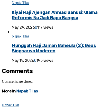
Napak Tilas
Kiyai Haji Ajengan Ahmad Sanusi: Ulama
Reformis Nu Jadi Bapa Bangsa
May 29, 2026
0
117 views
Napak Tilas
Munggah Haji Jaman Baheula (2): Geus
Singsarwa Moderen
May 19, 2026
0
195 views
Comments
Comments are closed.
More in
Napak Tilas
Napak Tilas