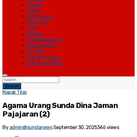
Kuliner
Tokoh
Fiksi Cerpen
Fiksi Puisi
Hobi
Kampus
Puisi Mahasiswa
Resensi Buku
RT / RW
Rumah Tangga
Sain & Teknologi
Search
Napak Tilas
Agama Urang Sunda Dina Jaman
Pajajaran (2)
By
admin@sundanews
September 30, 2025
346 views