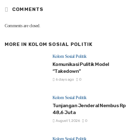
COMMENTS
Comments are closed.
MORE IN
KOLOM SOSIAL POLITIK
Kolom Sosial Politik
Komunikasi Pulitik Model
“Takedown”
6 days ago
0
Kolom Sosial Politik
Tunjangan Jenderal Nembus Rp
48,6 Juta
August 1, 2026
0
Kolom Sosial Politik