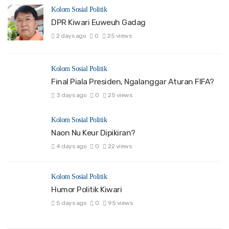
Kolom Sosial Politik
DPR Kiwari Euweuh Gadag
2 days ago
0
25 views
Kolom Sosial Politik
Final Piala Presiden, Ngalanggar Aturan FIFA?
3 days ago
0
25 views
Kolom Sosial Politik
Naon Nu Keur Dipikiran?
4 days ago
0
22 views
Kolom Sosial Politik
Humor Politik Kiwari
5 days ago
0
95 views