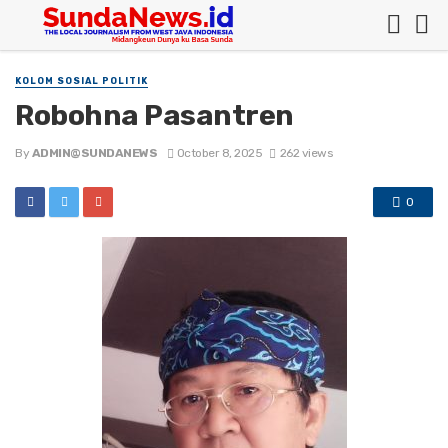
KOLOM SOSIAL POLITIK
Robohna Pasantren
By
ADMIN@SUNDANEWS
October 8, 2025
262 views
0