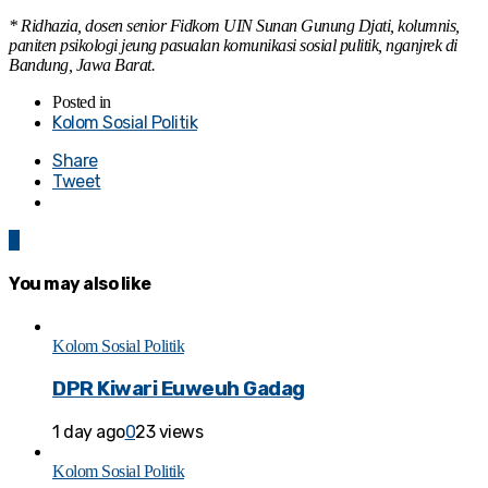
* Ridhazia, dosen senior Fidkom UIN Sunan Gunung Djati, kolumnis,
paniten psikologi jeung pasualan komunikasi sosial pulitik, nganjrek di
Bandung, Jawa Barat.
Posted in
Kolom Sosial Politik
Share
Tweet
0
You may also like
Kolom Sosial Politik
DPR Kiwari Euweuh Gadag
1 day ago
0
23 views
Kolom Sosial Politik