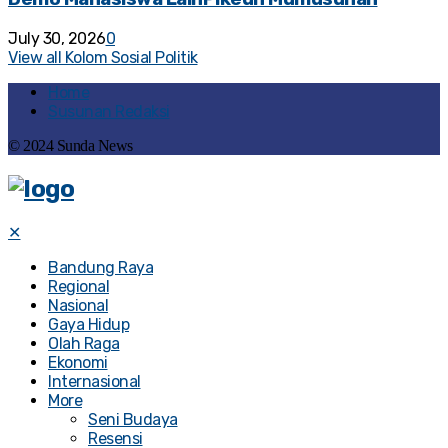
July 30, 2026
0
View all Kolom Sosial Politik
Home
Susunan Redaksi
© 2024 Sunda News
✕
Bandung Raya
Regional
Nasional
Gaya Hidup
Olah Raga
Ekonomi
Internasional
More
Seni Budaya
Resensi