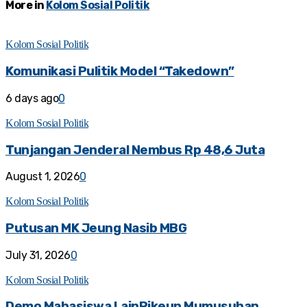
More in
Kolom Sosial Politik
Kolom Sosial Politik
Komunikasi Pulitik Model “Takedown”
6 days ago
0
Kolom Sosial Politik
Tunjangan Jenderal Nembus Rp 48,6 Juta
August 1, 2026
0
Kolom Sosial Politik
Putusan MK Jeung Nasib MBG
July 31, 2026
0
Kolom Sosial Politik
Demo Mahasiswa LainPikeun Mumusuhan