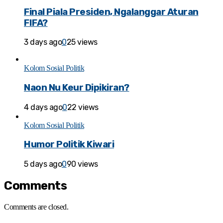
Final Piala Presiden, Ngalanggar Aturan
FIFA?
3 days ago
0
25 views
Kolom Sosial Politik
Naon Nu Keur Dipikiran?
4 days ago
0
22 views
Kolom Sosial Politik
Humor Politik Kiwari
5 days ago
0
90 views
Comments
Comments are closed.