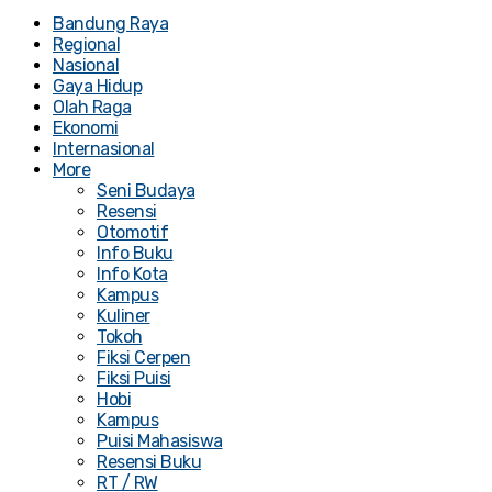
Bandung Raya
Regional
Nasional
Gaya Hidup
Olah Raga
Ekonomi
Internasional
More
Seni Budaya
Resensi
Otomotif
Info Buku
Info Kota
Kampus
Kuliner
Tokoh
Fiksi Cerpen
Fiksi Puisi
Hobi
Kampus
Puisi Mahasiswa
Resensi Buku
RT / RW