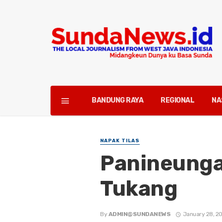
BANDUNG RAYA
REGIONAL
NA
NAPAK TILAS
Panineunga
Tukang
By
ADMIN@SUNDANEWS
January 28, 2