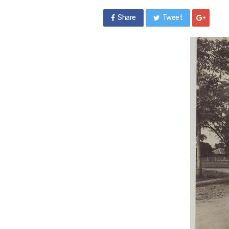
Share
Tweet