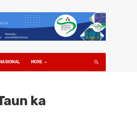
NASIONAL
MORE
Taun ka