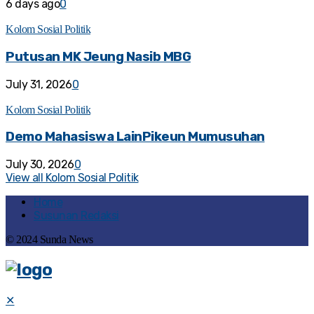
6 days ago
0
Kolom Sosial Politik
Putusan MK Jeung Nasib MBG
July 31, 2026
0
Kolom Sosial Politik
Demo Mahasiswa LainPikeun Mumusuhan
July 30, 2026
0
View all Kolom Sosial Politik
Home
Susunan Redaksi
© 2024 Sunda News
✕