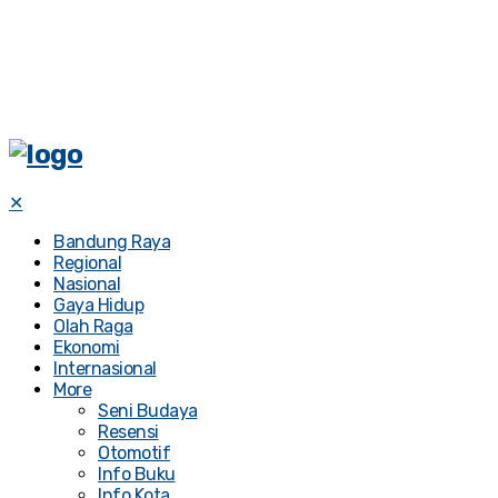
✕
Bandung Raya
Regional
Nasional
Gaya Hidup
Olah Raga
Ekonomi
Internasional
More
Seni Budaya
Resensi
Otomotif
Info Buku
Info Kota