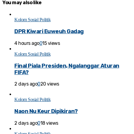
You may also like
Kolom Sosial Politik
DPR Kiwari Euweuh Gadag
4 hours ago
0
15 views
Kolom Sosial Politik
Final Piala Presiden, Ngalanggar Aturan
FIFA?
2 days ago
0
20 views
Kolom Sosial Politik
Naon Nu Keur Dipikiran?
2 days ago
0
18 views
Kolom Sosial Politik