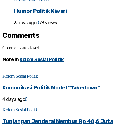
Humor Politik Kiwari
3 days ago
0
73 views
Comments
Comments are closed.
More in
Kolom Sosial Politik
Kolom Sosial Politik
Komunikasi Pulitik Model “Takedown”
4 days ago
0
Kolom Sosial Politik
Tunjangan Jenderal Nembus Rp 48,6 Juta