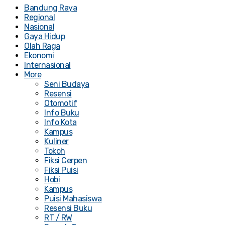
Bandung Raya
Regional
Nasional
Gaya Hidup
Olah Raga
Ekonomi
Internasional
More
Seni Budaya
Resensi
Otomotif
Info Buku
Info Kota
Kampus
Kuliner
Tokoh
Fiksi Cerpen
Fiksi Puisi
Hobi
Kampus
Puisi Mahasiswa
Resensi Buku
RT / RW