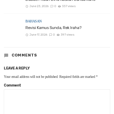
June 23, 2026
0
337 views
BAHASAN
Revisi Kamus Sunda, Rek Iraha?
June 17, 2026
0
397 views
COMMENTS
LEAVE A REPLY
Your email address will not be published.
Required fields are marked
*
Comment