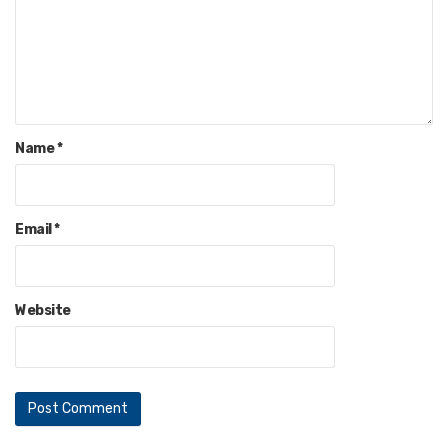
Name
*
Email
*
Website