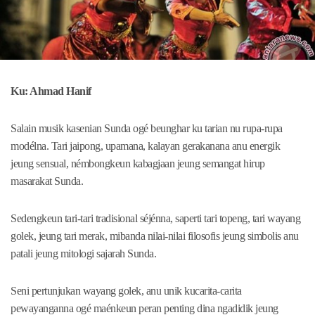
Ku: Ahmad Hanif
Salain musik kasenian Sunda ogé beunghar ku tarian nu rupa-rupa
modélna. Tari jaipong, upamana, kalayan gerakanana anu energik
jeung sensual, némbongkeun kabagjaan jeung semangat hirup
masarakat Sunda.
Sedengkeun tari-tari tradisional séjénna, saperti tari topeng, tari wayang
golek, jeung tari merak, mibanda nilai-nilai filosofis jeung simbolis anu
patali jeung mitologi sajarah Sunda.
Seni pertunjukan wayang golek, anu unik kucarita-carita
pewayanganna ogé maénkeun peran penting dina ngadidik jeung