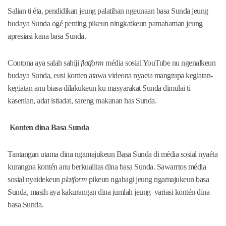
Salian ti éta, pendidikan jeung palatihan ngeunaan basa Sunda jeung
budaya Sunda ogé penting pikeun ningkatkeun pamahaman jeung
apresiasi kana basa Sunda.
Contona aya salah sahiji
flatform
média sosial YouTube nu ngenalkeun
budaya Sunda, eusi konten atawa videona nyaeta mangrupa kegiatan-
kegiatan anu biasa dilakukeun ku masyarakat Sunda dimulai ti
kasenian, adat istiadat, sareng makanan has Sunda.
Konten dina Basa Sunda
Tantangan utama dina ngamajukeun Basa Sunda di média sosial nyaéta
kurangna kontén anu berkualitas dina basa Sunda. Sawarrtos média
sosial nyaidekeun
platform
pikeun ngabagi jeung ngamajukeun basa
Sunda, masih aya kakurangan dina jumlah jeung variasi kontén dina
basa Sunda.