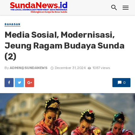
BAHASAN
Media Sosial, Modernisasi,
Jeung Ragam Budaya Sunda
(2)
By
ADMIN@SUNDANEWS
December 31, 2024
1087 views
0