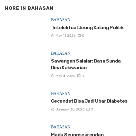
MORE IN
BAHASAN
BAHASAN
Intelektual Jeung Kalang Pulitik
May 11, 2026
0
BAHASAN
Sawangan Salalar: Basa Sunda
Dina Kakiwarian
May 4, 2026
0
BAHASAN
Cecendet Bisa Jadi Ubar Diabetes
January 30, 2026
0
BAHASAN
Madu Seungseureudan