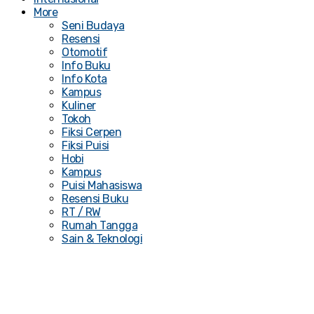
More
Seni Budaya
Resensi
Otomotif
Info Buku
Info Kota
Kampus
Kuliner
Tokoh
Fiksi Cerpen
Fiksi Puisi
Hobi
Kampus
Puisi Mahasiswa
Resensi Buku
RT / RW
Rumah Tangga
Sain & Teknologi