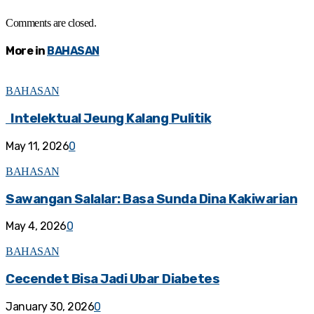
Comments are closed.
More in
BAHASAN
BAHASAN
Intelektual Jeung Kalang Pulitik
May 11, 2026
0
BAHASAN
Sawangan Salalar: Basa Sunda Dina Kakiwarian
May 4, 2026
0
BAHASAN
Cecendet Bisa Jadi Ubar Diabetes
January 30, 2026
0