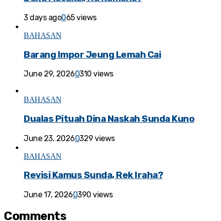
3 days ago
0
65 views
BAHASAN
Barang Impor Jeung Lemah Cai
June 29, 2026
0
310 views
BAHASAN
Dualas Pituah Dina Naskah Sunda Kuno
June 23, 2026
0
329 views
BAHASAN
Revisi Kamus Sunda, Rek Iraha?
June 17, 2026
0
390 views
Comments