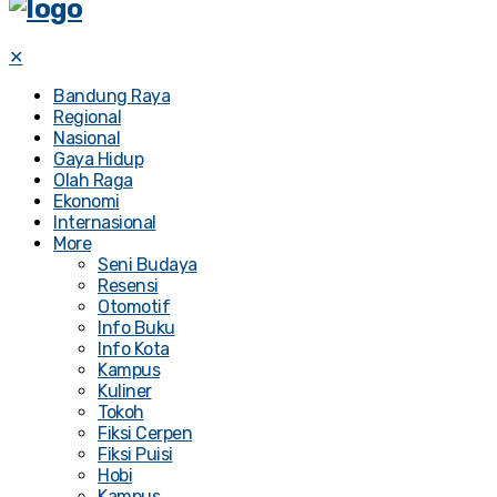
✕
Bandung Raya
Regional
Nasional
Gaya Hidup
Olah Raga
Ekonomi
Internasional
More
Seni Budaya
Resensi
Otomotif
Info Buku
Info Kota
Kampus
Kuliner
Tokoh
Fiksi Cerpen
Fiksi Puisi
Hobi
Kampus