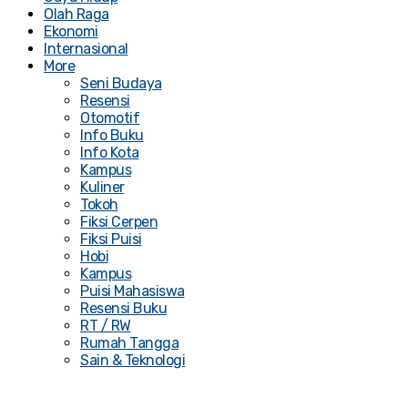
Olah Raga
Ekonomi
Internasional
More
Seni Budaya
Resensi
Otomotif
Info Buku
Info Kota
Kampus
Kuliner
Tokoh
Fiksi Cerpen
Fiksi Puisi
Hobi
Kampus
Puisi Mahasiswa
Resensi Buku
RT / RW
Rumah Tangga
Sain & Teknologi