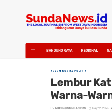
BANDUNG RAYA
REGIONAL
NA
KOLOM SOSIAL POLITIK
Lembur Kat
Warna-Warn
By
ADMIN@SUNDANEWS
May 12, 2025