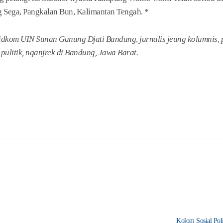
 Sega, Pangkalan Bun, Kalimantan Tengah. *
idkom UIN Sunan Gunung Djati Bandung, jurnalis jeung kolumnis, p
pulitik, nganjrek di Bandung, Jawa Barat.
Kolom Sosial Poli