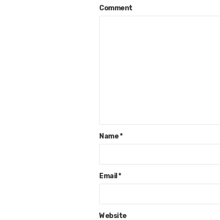
Comment
Name
*
Email
*
Website