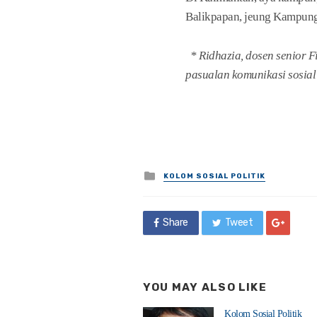
Balikpapan, jeung Kampung
* Ridhazia, dosen senior F
pasualan komunikasi sosial 
Posted
KOLOM SOSIAL POLITIK
in
Share
Tweet
YOU MAY ALSO LIKE
Kolom Sosial Politik