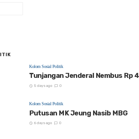
ITIK
Kolom Sosial Politik
Tunjangan Jenderal Nembus Rp 4
5 days ago
0
Kolom Sosial Politik
Putusan MK Jeung Nasib MBG
6 days ago
0