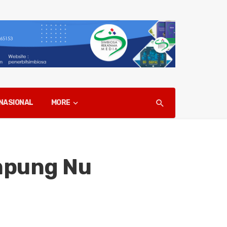
NASIONAL
MORE
mpung Nu