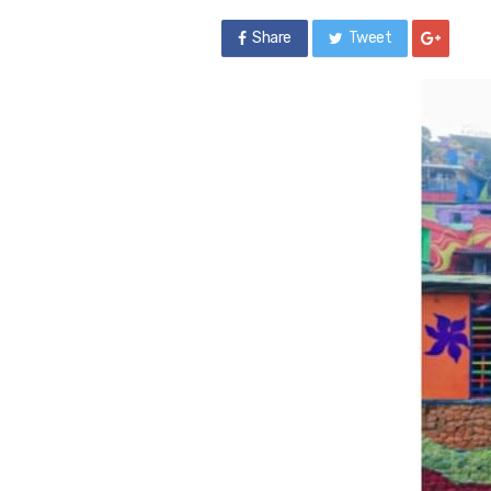
Share
Tweet