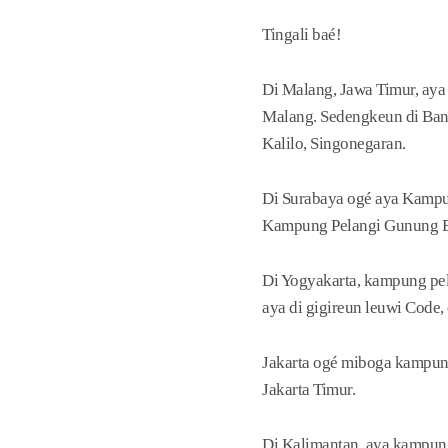
Tingali baé!
Di Malang, Jawa Timur, ay
Malang. Sedengkeun di Ban
Kalilo, Singonegaran.
Di Surabaya ogé aya Kampu
Kampung Pelangi Gunung Br
Di Yogyakarta, kampung pel
aya di gigireun leuwi Code,
Jakarta ogé miboga kampung
Jakarta Timur.
Di Kalimantan, aya kampun