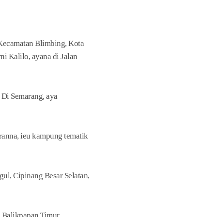
Kecamatan Blimbing, Kota
Kalilo, ayana di Jalan
 Di Semarang, aya
ranna, ieu kampung tematik
ul, Cipinang Besar Selatan,
 Balikpapan Timur,