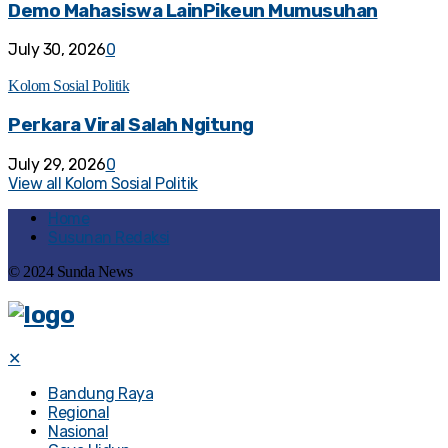
Demo Mahasiswa LainPikeun Mumusuhan
July 30, 2026
0
Kolom Sosial Politik
Perkara Viral Salah Ngitung
July 29, 2026
0
View all Kolom Sosial Politik
Home
Susunan Redaksi
© 2024 Sunda News
✕
Bandung Raya
Regional
Nasional