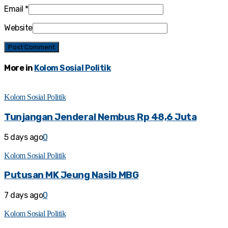
Email
*
Website
More in
Kolom Sosial Politik
Kolom Sosial Politik
Tunjangan Jenderal Nembus Rp 48,6 Juta
5 days ago
0
Kolom Sosial Politik
Putusan MK Jeung Nasib MBG
7 days ago
0
Kolom Sosial Politik