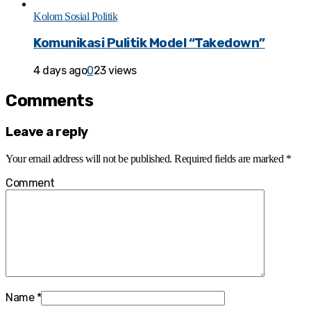
Kolom Sosial Politik
Komunikasi Pulitik Model “Takedown”
4 days ago
0
23 views
Comments
Leave a reply
Your email address will not be published.
Required fields are marked
*
Comment
Name
*