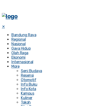
✕
Bandung Raya
Regional
Nasional
Gaya Hidup
Olah Raga
Ekonomi
Internasional
More
Seni Budaya
Resensi
Otomotif
Info Buku
Info Kota
Kampus
Kuliner
Tokoh