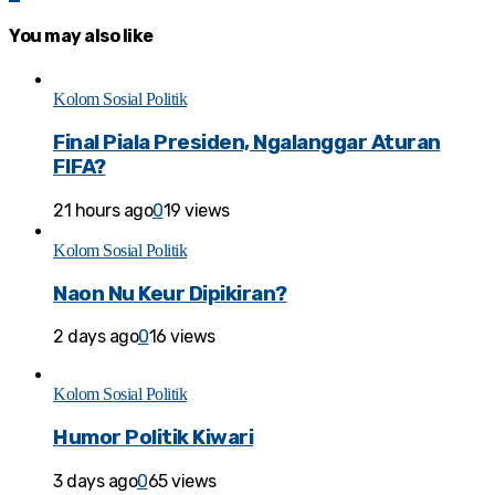
You may also like
Kolom Sosial Politik
Final Piala Presiden, Ngalanggar Aturan
FIFA?
21 hours ago
0
19 views
Kolom Sosial Politik
Naon Nu Keur Dipikiran?
2 days ago
0
16 views
Kolom Sosial Politik
Humor Politik Kiwari
3 days ago
0
65 views