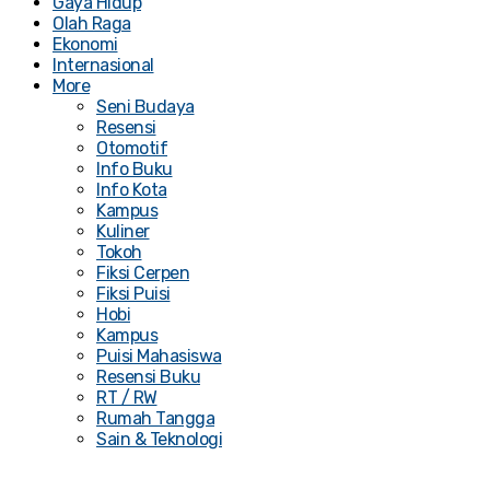
Gaya Hidup
Olah Raga
Ekonomi
Internasional
More
Seni Budaya
Resensi
Otomotif
Info Buku
Info Kota
Kampus
Kuliner
Tokoh
Fiksi Cerpen
Fiksi Puisi
Hobi
Kampus
Puisi Mahasiswa
Resensi Buku
RT / RW
Rumah Tangga
Sain & Teknologi