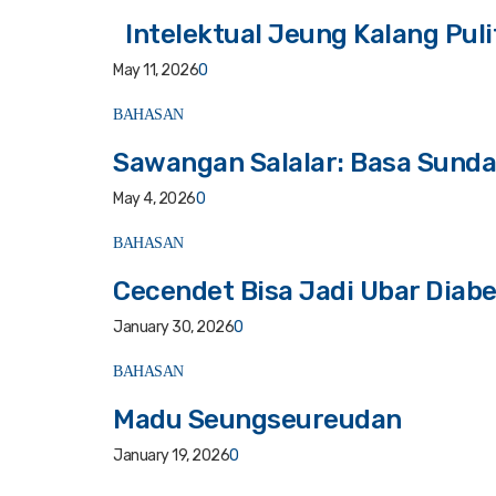
Intelektual Jeung Kalang Puli
May 11, 2026
0
BAHASAN
Sawangan Salalar: Basa Sunda
May 4, 2026
0
BAHASAN
Cecendet Bisa Jadi Ubar Diab
January 30, 2026
0
BAHASAN
Madu Seungseureudan
January 19, 2026
0