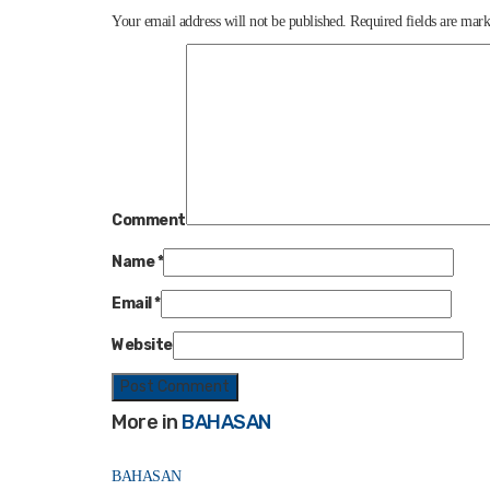
Your email address will not be published.
Required fields are mar
Comment
Name
*
Email
*
Website
More in
BAHASAN
BAHASAN