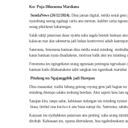
Ku: Puja Dikusuma Mardiana
SundaNews (26/12/2024).
Dina jaman digital, média sosial geus
nyambung sareng ngabagi carita anu mereun, kalebet carita ngeunaa
urang pikirkeun babarengan.
Salah sahiji patarosan dasar nyaéta naha sagala bentuk bantuan a
kalawan niat alus sabenerna jadi bahan kontroversi sabab katempon
Saterusna, fenomena bantuan dina média sosial mindeng nimbulkeu
kasus bantuan nyata disadiakeun, motivasi balik aksi ieu mindeng
Fenomena ieu ngingetkeun urang ngeunaan pentingna ngevaluasi deui
bantuan kudu dilaksanakeun taliti sangkan teu ngaruksak martaba
Pitulung nu Ngajanggélék jadi Harepan
Dina masarakat, tradisi luhung gotong royong geus jadi bagian nu
mindeng ditempo salaku inohong berehan. Aksi saperti kieu lain ng
Sanajan kitu, tanpa sadar, kabiasaan nulungan ieu mindeng nyieun 
biasa, timbul rasa kuciwa ti anu biasa nampi éta. Saterusna, sab
Kaayaan ieu nyababkeun patarosan anu penting: naha urang mimiti
dirobah. Kabiasaan ieu, upama diteruskeun, bisa ngaleuleuskeun 