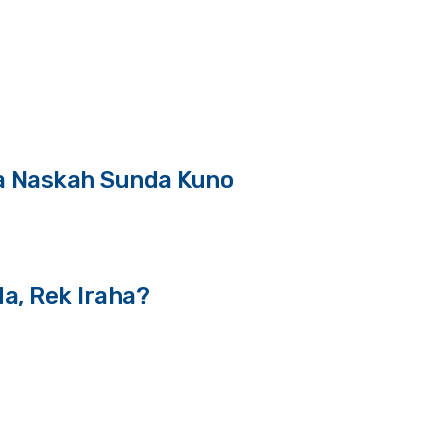
a Naskah Sunda Kuno
a, Rek Iraha?