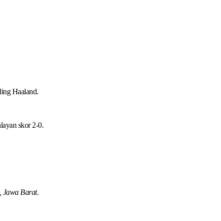
ling Haaland.
ayan skor 2-0.
, Jawa Barat.