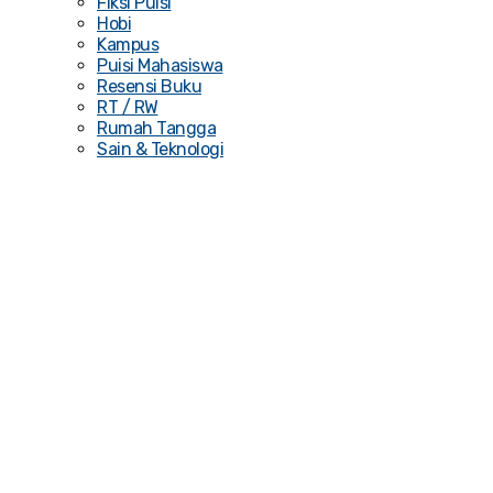
Fiksi Puisi
Hobi
Kampus
Puisi Mahasiswa
Resensi Buku
RT / RW
Rumah Tangga
Sain & Teknologi