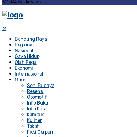
© 2024 Sunda News
✕
Bandung Raya
Regional
Nasional
Gaya Hidup
Olah Raga
Ekonomi
Internasional
More
Seni Budaya
Resensi
Otomotif
Info Buku
Info Kota
Kampus
Kuliner
Tokoh
Fiksi Cerpen