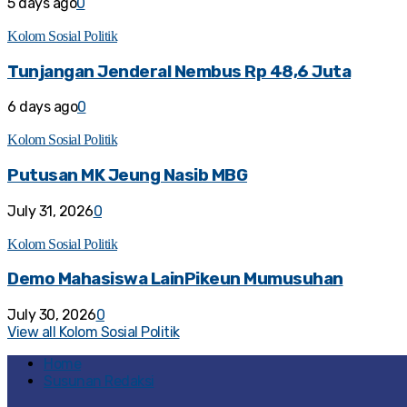
5 days ago
0
Kolom Sosial Politik
Tunjangan Jenderal Nembus Rp 48,6 Juta
6 days ago
0
Kolom Sosial Politik
Putusan MK Jeung Nasib MBG
July 31, 2026
0
Kolom Sosial Politik
Demo Mahasiswa LainPikeun Mumusuhan
July 30, 2026
0
View all Kolom Sosial Politik
Home
Susunan Redaksi