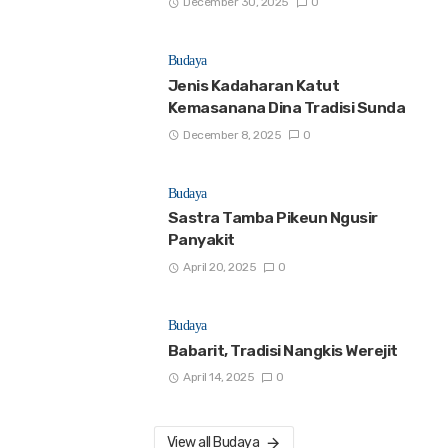
December 30, 2025
0
Budaya
Jenis Kadaharan Katut
Kemasanana Dina Tradisi Sunda
December 8, 2025
0
Budaya
Sastra Tamba Pikeun Ngusir
Panyakit
April 20, 2025
0
Budaya
Babarit, Tradisi Nangkis Werejit
April 14, 2025
0
View all Budaya