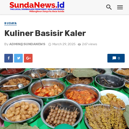
BUDAYA
Kuliner Basisir Kaler
By
ADMIN@SUNDANEWS
March 29, 2025
267 views
0