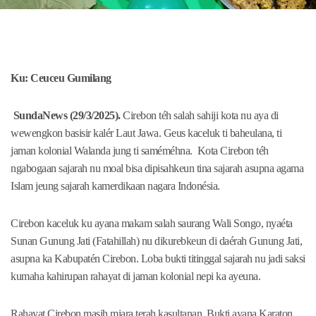
Ku: Ceuceu Gumilang
SundaNews (29/3/2025).
Cirebon téh salah sahiji kota nu aya di
wewengkon basisir kalér Laut Jawa. Geus kaceluk ti baheulana, ti
jaman kolonial Walanda jung ti saméméhna. Kota Cirebon téh
ngabogaan sajarah nu moal bisa dipisahkeun tina sajarah asupna agama
Islam jeung sajarah kamerdikaan nagara Indonésia.
Cirebon kaceluk ku ayana makam salah saurang Wali Songo, nyaéta
Sunan Gunung Jati (Fatahillah) nu dikurebkeun di daérah Gunung Jati,
asupna ka Kabupatén Cirebon. Loba bukti titinggal sajarah nu jadi saksi
kumaha kahirupan rahayat di jaman kolonial nepi ka ayeuna.
Rahayat Cirebon masih miara terah kasultanan. Bukti ayana Karaton