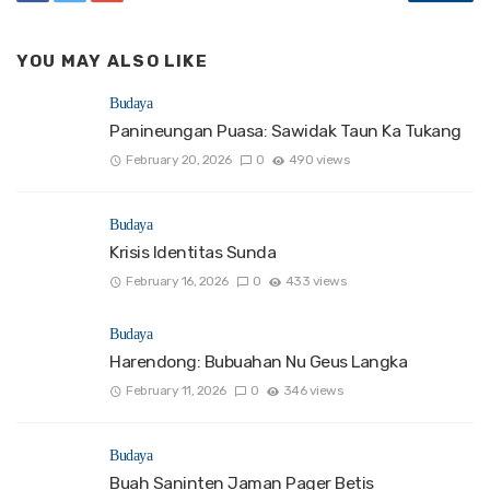
YOU MAY ALSO LIKE
Budaya
Panineungan Puasa: Sawidak Taun Ka Tukang
February 20, 2026
0
490 views
Budaya
Krisis Identitas Sunda
February 16, 2026
0
433 views
Budaya
Harendong: Bubuahan Nu Geus Langka
February 11, 2026
0
346 views
Budaya
Buah Saninten Jaman Pager Betis