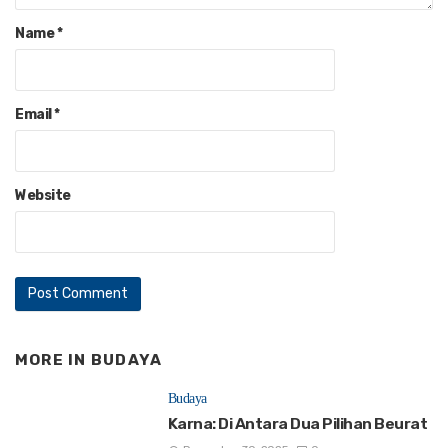
Name
*
Email
*
Website
MORE IN
BUDAYA
Budaya
Karna: Di Antara Dua Pilihan Beurat