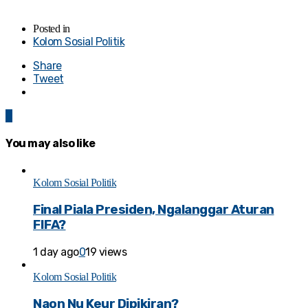
Posted in
Kolom Sosial Politik
Share
Tweet
0
You may also like
Kolom Sosial Politik
Final Piala Presiden, Ngalanggar Aturan
FIFA?
1 day ago
0
19 views
Kolom Sosial Politik
Naon Nu Keur Dipikiran?