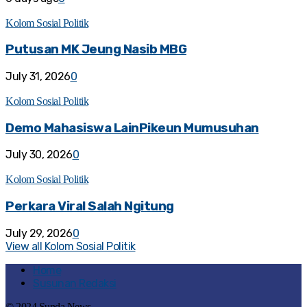
Kolom Sosial Politik
Putusan MK Jeung Nasib MBG
July 31, 2026
0
Kolom Sosial Politik
Demo Mahasiswa LainPikeun Mumusuhan
July 30, 2026
0
Kolom Sosial Politik
Perkara Viral Salah Ngitung
July 29, 2026
0
View all Kolom Sosial Politik
Home
Susunan Redaksi
© 2024 Sunda News