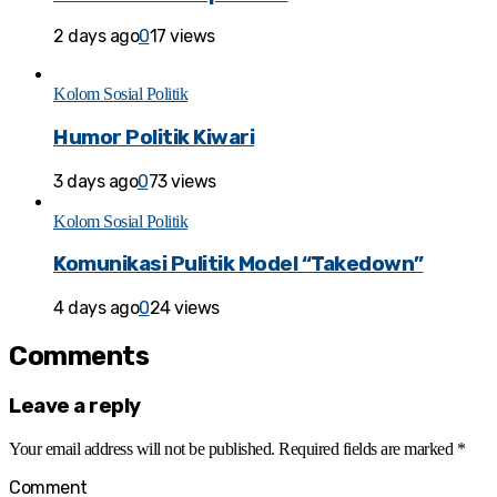
2 days ago
0
17 views
Kolom Sosial Politik
Humor Politik Kiwari
3 days ago
0
73 views
Kolom Sosial Politik
Komunikasi Pulitik Model “Takedown”
4 days ago
0
24 views
Comments
Leave a reply
Your email address will not be published.
Required fields are marked
*
Comment