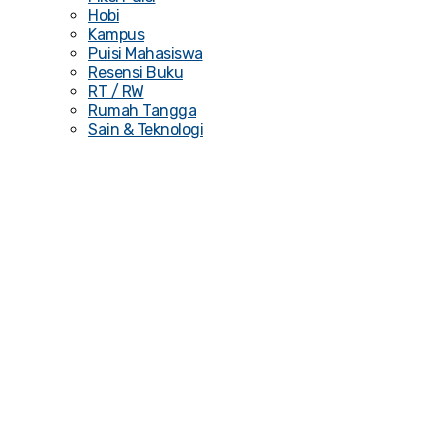
Hobi
Kampus
Puisi Mahasiswa
Resensi Buku
RT / RW
Rumah Tangga
Sain & Teknologi