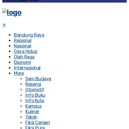
✕
Bandung Raya
Regional
Nasional
Gaya Hidup
Olah Raga
Ekonomi
Internasional
More
Seni Budaya
Resensi
Otomotif
Info Buku
Info Kota
Kampus
Kuliner
Tokoh
Fiksi Cerpen
Fiksi Puisi