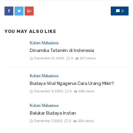
0
YOU MAY ALSO LIKE
Kolom Mahasiswa
Dinamika Tatanén di Indonesia
December 21, 2025
0
257 views
Kolom Mahasiswa
Budaya Viral Ngagerus Cara Urang Mikir?
December 9, 2025
0
228 views
Kolom Mahasiswa
Balukar Budaya Instan
December 7, 2025
0
226 views