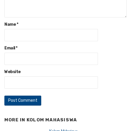
Name
*
Email
*
Website
MORE IN
KOLOM MAHASISWA