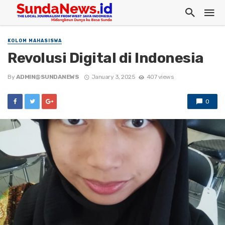
KOLOM MAHASISWA
Revolusi Digital di Indonesia
By
ADMIN@SUNDANEWS
January 3, 2025
407 views
0