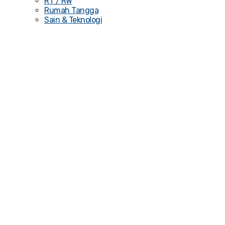
RT / RW
Rumah Tangga
Sain & Teknologi