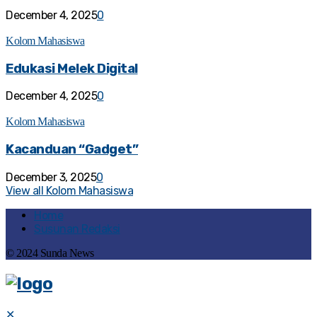
December 4, 2025
0
Kolom Mahasiswa
Edukasi Melek Digital
December 4, 2025
0
Kolom Mahasiswa
Kacanduan “Gadget”
December 3, 2025
0
View all Kolom Mahasiswa
Home
Susunan Redaksi
© 2024 Sunda News
✕