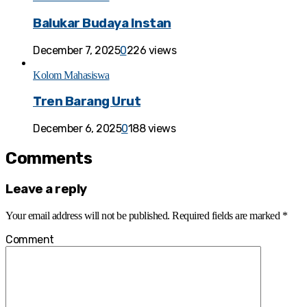
Balukar Budaya Instan
December 7, 2025
0
226 views
Kolom Mahasiswa
Tren Barang Urut
December 6, 2025
0
188 views
Comments
Leave a reply
Your email address will not be published.
Required fields are marked
*
Comment