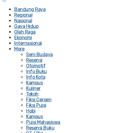
Bandung Raya
Regional
Nasional
Gaya Hidup
Olah Raga
Ekonomi
Internasional
More
Seni Budaya
Resensi
Otomotif
Info Buku
Info Kota
Kampus
Kuliner
Tokoh
Fiksi Cerpen
Fiksi Puisi
Hobi
Kampus
Puisi Mahasiswa
Resensi Buku