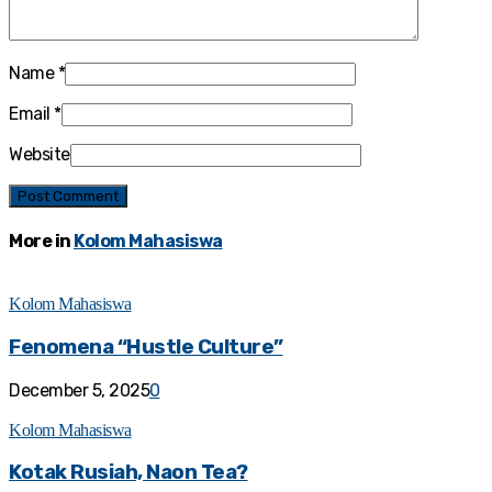
Name
*
Email
*
Website
More in
Kolom Mahasiswa
Kolom Mahasiswa
Fenomena “Hustle Culture”
December 5, 2025
0
Kolom Mahasiswa
Kotak Rusiah, Naon Tea?