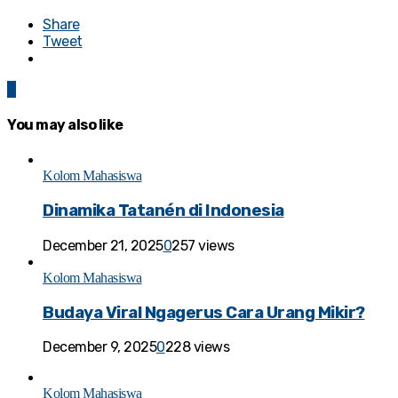
Share
Tweet
0
You may also like
Kolom Mahasiswa
Dinamika Tatanén di Indonesia
December 21, 2025
0
257 views
Kolom Mahasiswa
Budaya Viral Ngagerus Cara Urang Mikir?
December 9, 2025
0
228 views
Kolom Mahasiswa