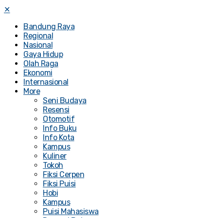
✕
Bandung Raya
Regional
Nasional
Gaya Hidup
Olah Raga
Ekonomi
Internasional
More
Seni Budaya
Resensi
Otomotif
Info Buku
Info Kota
Kampus
Kuliner
Tokoh
Fiksi Cerpen
Fiksi Puisi
Hobi
Kampus
Puisi Mahasiswa