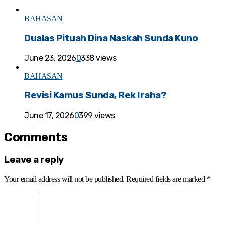
BAHASAN
Dualas Pituah Dina Naskah Sunda Kuno
June 23, 2026
0
338 views
BAHASAN
Revisi Kamus Sunda, Rek Iraha?
June 17, 2026
0
399 views
Comments
Leave a reply
Your email address will not be published.
Required fields are marked
*