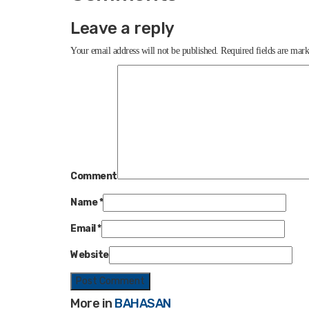
Leave a reply
Your email address will not be published.
Required fields are mar
Comment
Name
*
Email
*
Website
More in
BAHASAN