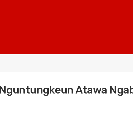
ak Nguntungkeun Atawa Ng