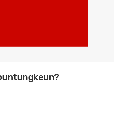
abuntungkeun?