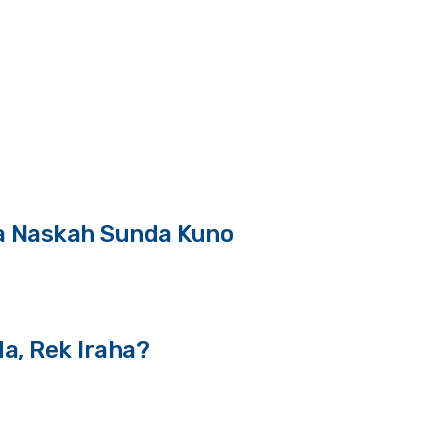
a Naskah Sunda Kuno
a, Rek Iraha?