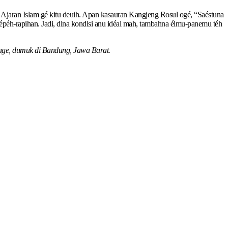
Ajaran Islam gé kitu deuih. Apan kasauran Kangjeng Rosul ogé, “Saéstuna
épéh-rapihan. Jadi, dina kondisi anu idéal mah, tambahna élmu-panemu téh
cage, dumuk di Bandung, Jawa Barat.