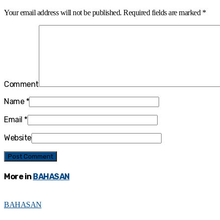
Your email address will not be published.
Required fields are marked
*
Comment
Name
*
Email
*
Website
More in
BAHASAN
BAHASAN