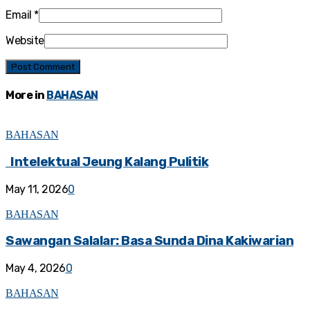
Email
*
Website
More in
BAHASAN
BAHASAN
Intelektual Jeung Kalang Pulitik
May 11, 2026
0
BAHASAN
Sawangan Salalar: Basa Sunda Dina Kakiwarian
May 4, 2026
0
BAHASAN