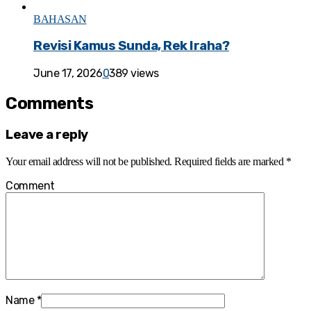
BAHASAN
Revisi Kamus Sunda, Rek Iraha?
June 17, 2026
0
389 views
Comments
Leave a reply
Your email address will not be published.
Required fields are marked
*
Comment
Name
*