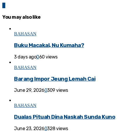
0
You may also like
BAHASAN
Buku Macakal, Nu Kumaha?
3 days ago
0
60 views
BAHASAN
Barang Impor Jeung Lemah Cai
June 29, 2026
0
309 views
BAHASAN
Dualas Pituah Dina Naskah Sunda Kuno
June 23, 2026
0
328 views