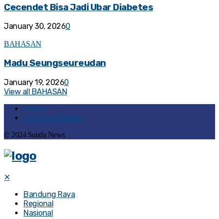
Cecendet Bisa Jadi Ubar Diabetes
January 30, 2026
0
BAHASAN
Madu Seungseureudan
January 19, 2026
0
View all BAHASAN
Home
Susunan Redaksi
© 2024 Sunda News
✕
Bandung Raya
Regional
Nasional