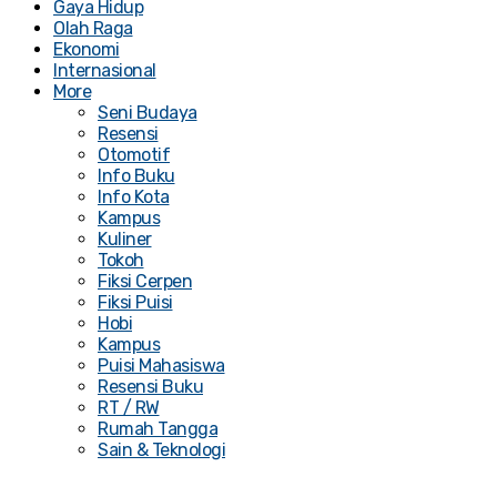
Gaya Hidup
Olah Raga
Ekonomi
Internasional
More
Seni Budaya
Resensi
Otomotif
Info Buku
Info Kota
Kampus
Kuliner
Tokoh
Fiksi Cerpen
Fiksi Puisi
Hobi
Kampus
Puisi Mahasiswa
Resensi Buku
RT / RW
Rumah Tangga
Sain & Teknologi