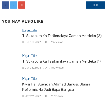
0
YOU MAY ALSO LIKE
Napak Tilas
Ti Sukapura Ka Tasikmalaya Jaman Merdeka (2)
June 8, 2026
0
197 views
Napak Tilas
Ti Sukapura Ka Tasikmalaya Jaman Merdeka (1)
June 6, 2026
0
180 views
Napak Tilas
Kiyai Haji Ajengan Ahmad Sanusi: Ulama
Reformis Nu Jadi Bapa Bangsa
May 29, 2026
0
117 views