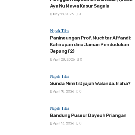
Aya Nu Mawa Kasur Sagala
May 18, 2026
0
Napak Tilas
Panineungan Prof. Muchtar Affandi:
Kahirupan dina Jaman Pendudukan
Jepang (2)
April 28, 2026
0
Napak Tilas
Sunda Mimiti Dijajah Walanda, Iraha?
April 18, 2026
0
Napak Tilas
Bandung Puseur Dayeuh Priangan
April 13, 2026
0