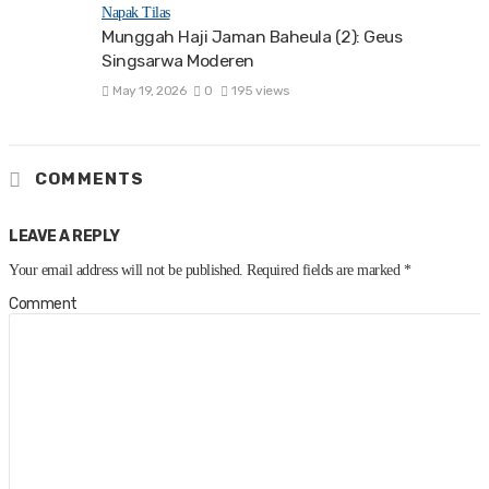
Napak Tilas
Munggah Haji Jaman Baheula (2): Geus
Singsarwa Moderen
May 19, 2026
0
195 views
COMMENTS
LEAVE A REPLY
Your email address will not be published.
Required fields are marked
*
Comment