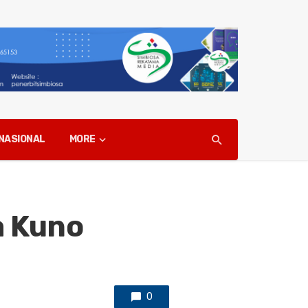
NASIONAL
MORE
a Kuno
0