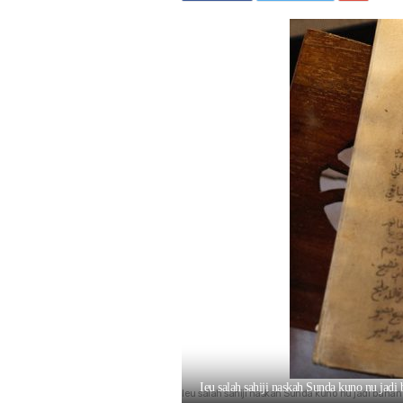
Ieu salah sahiji naskah Sunda kuno nu jad
Ieu salah sahiji naskah Sunda kuno nu jadi bah