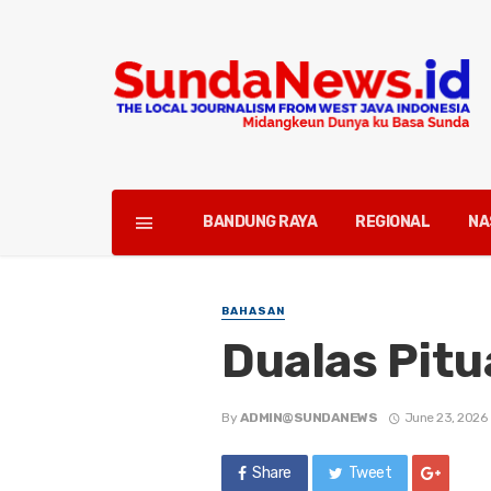
BANDUNG RAYA
REGIONAL
NA
BAHASAN
Dualas Pit
By
ADMIN@SUNDANEWS
June 23, 2026
Share
Tweet