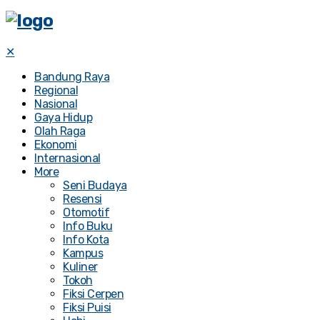
✕
Bandung Raya
Regional
Nasional
Gaya Hidup
Olah Raga
Ekonomi
Internasional
More
Seni Budaya
Resensi
Otomotif
Info Buku
Info Kota
Kampus
Kuliner
Tokoh
Fiksi Cerpen
Fiksi Puisi