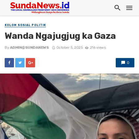
KOLOM SOSIAL POLITIK
Wanda Ngajugjug ka Gaza
By
ADMIN@SUNDANEWS
October 5, 2025
216 views
0