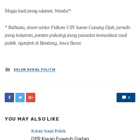
Mugia hasil jeung salamet, Wanda!*
* Ridhazia, dosen senior Fidkom UIN Sunan Gunung Djati, jurnalis
jeung kolumnis, paniten psikologi jeung pasualan komunikasi soail
pulitik. nganjrek di Bandung, Jawa Barat.
Posted
KOLOM SOSIAL POLITIK
in
0
YOU MAY ALSO LIKE
Kolom Sosial Politik
DPR Kiwari Euweuh Gadag