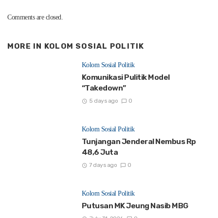
Comments are closed.
MORE IN
KOLOM SOSIAL POLITIK
Kolom Sosial Politik
Komunikasi Pulitik Model
“Takedown”
5 days ago
0
Kolom Sosial Politik
Tunjangan Jenderal Nembus Rp
48,6 Juta
7 days ago
0
Kolom Sosial Politik
Putusan MK Jeung Nasib MBG