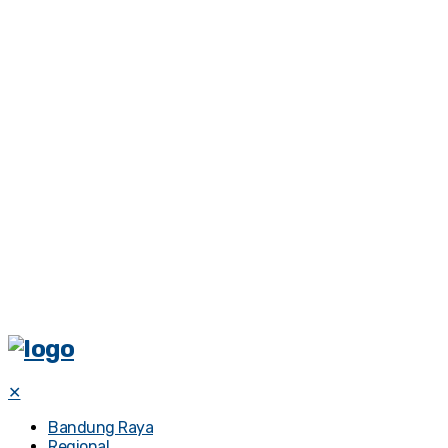
✕
Bandung Raya
Regional