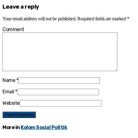
Leave a reply
Your email address will not be published.
Required fields are marked
*
Comment
Name
*
Email
*
Website
More in
Kolom Sosial Politik