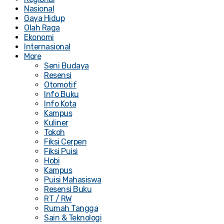
Nasional
Gaya Hidup
Olah Raga
Ekonomi
Internasional
More
Seni Budaya
Resensi
Otomotif
Info Buku
Info Kota
Kampus
Kuliner
Tokoh
Fiksi Cerpen
Fiksi Puisi
Hobi
Kampus
Puisi Mahasiswa
Resensi Buku
RT / RW
Rumah Tangga
Sain & Teknologi