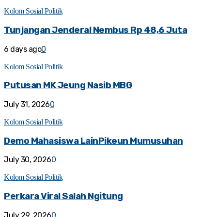
Kolom Sosial Politik
Tunjangan Jenderal Nembus Rp 48,6 Juta
6 days ago
0
Kolom Sosial Politik
Putusan MK Jeung Nasib MBG
July 31, 2026
0
Kolom Sosial Politik
Demo Mahasiswa LainPikeun Mumusuhan
July 30, 2026
0
Kolom Sosial Politik
Perkara Viral Salah Ngitung
July 29, 2026
0