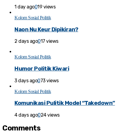
1 day ago
0
19 views
Kolom Sosial Politik
Naon Nu Keur Dipikiran?
2 days ago
0
17 views
Kolom Sosial Politik
Humor Politik Kiwari
3 days ago
0
73 views
Kolom Sosial Politik
Komunikasi Pulitik Model “Takedown”
4 days ago
0
24 views
Comments