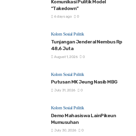
Komunikasi Pulitik Model
“Takedown”
6 days ago
0
Kolom Sosial Politik
Tunjangan Jenderal Nembus Rp
48,6 Juta
August 1, 2026
0
Kolom Sosial Politik
Putusan MK Jeung Nasib MBG
July 31, 2026
0
Kolom Sosial Politik
Demo Mahasiswa LainPikeun
Mumusuhan
July 30, 2026
0