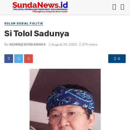
KOLOM SOSIAL POLITIK
Si Tolol Sadunya
By
ADMIN@SUNDANEWS
August 30, 2025
279 views
0