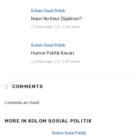
Kolom Sosial Politik
Naon Nu Keur Dipikiran?
4 days ago
0
22 views
Kolom Sosial Politik
Humor Politik Kiwari
4 days ago
0
87 views
COMMENTS
Comments are closed.
MORE IN
KOLOM SOSIAL POLITIK
Kolom Sosial Politik