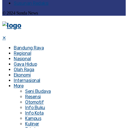
Susunan Redaksi
© 2024 Sunda News
✕
Bandung Raya
Regional
Nasional
Gaya Hidup
Olah Raga
Ekonomi
Internasional
More
Seni Budaya
Resensi
Otomotif
Info Buku
Info Kota
Kampus
Kuliner