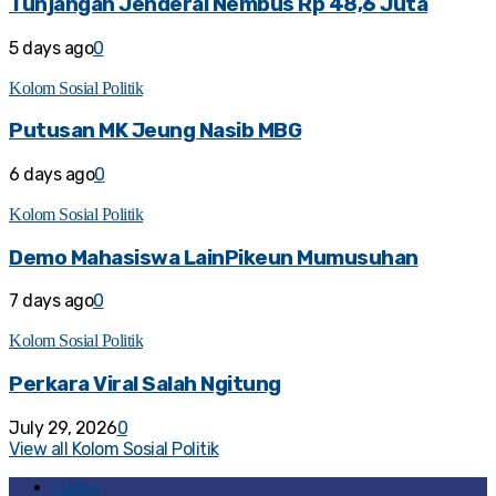
Tunjangan Jenderal Nembus Rp 48,6 Juta
5 days ago
0
Kolom Sosial Politik
Putusan MK Jeung Nasib MBG
6 days ago
0
Kolom Sosial Politik
Demo Mahasiswa LainPikeun Mumusuhan
7 days ago
0
Kolom Sosial Politik
Perkara Viral Salah Ngitung
July 29, 2026
0
View all Kolom Sosial Politik
Home