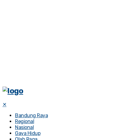
✕
Bandung Raya
Regional
Nasional
Gaya Hidup
Olah Raga