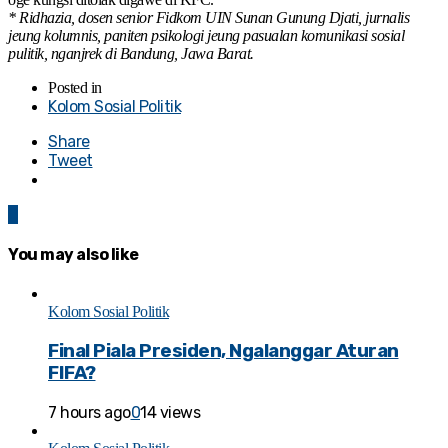
* Ridhazia, dosen senior Fidkom UIN Sunan Gunung Djati, jurnalis
jeung kolumnis, paniten psikologi jeung pasualan komunikasi sosial
pulitik, nganjrek di Bandung, Jawa Barat.
Posted in
Kolom Sosial Politik
Share
Tweet
0
You may also like
Kolom Sosial Politik
Final Piala Presiden, Ngalanggar Aturan
FIFA?
7 hours ago
0
14 views