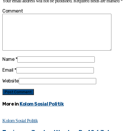
Your email address will not be published.
Required fields are marked
*
Comment
Name
*
Email
*
Website
More in
Kolom Sosial Politik
Kolom Sosial Politik