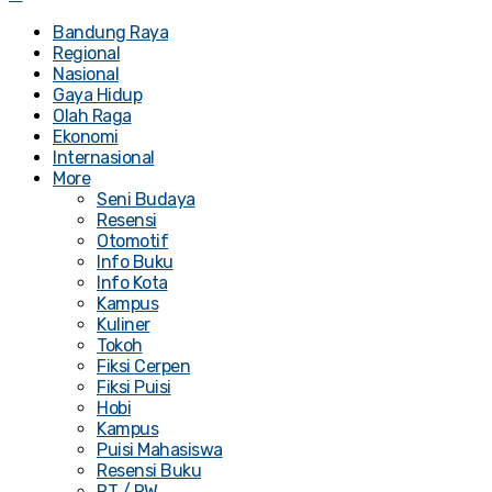
Bandung Raya
Regional
Nasional
Gaya Hidup
Olah Raga
Ekonomi
Internasional
More
Seni Budaya
Resensi
Otomotif
Info Buku
Info Kota
Kampus
Kuliner
Tokoh
Fiksi Cerpen
Fiksi Puisi
Hobi
Kampus
Puisi Mahasiswa
Resensi Buku
RT / RW