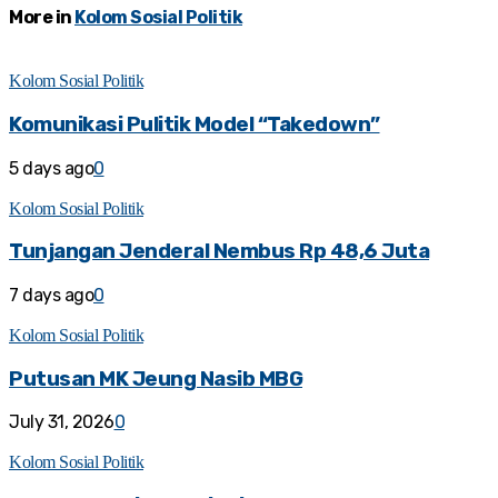
More in
Kolom Sosial Politik
Kolom Sosial Politik
Komunikasi Pulitik Model “Takedown”
5 days ago
0
Kolom Sosial Politik
Tunjangan Jenderal Nembus Rp 48,6 Juta
7 days ago
0
Kolom Sosial Politik
Putusan MK Jeung Nasib MBG
July 31, 2026
0
Kolom Sosial Politik