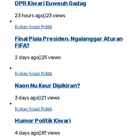
DPR Kiwari Euweuh Gadag
23 hours ago
0
23 views
Kolom Sosial Politik
Final Piala Presiden, Ngalanggar Aturan
FIFA?
2 days ago
0
25 views
Kolom Sosial Politik
Naon Nu Keur Dipikiran?
3 days ago
0
21 views
Kolom Sosial Politik
Humor Politik Kiwari
4 days ago
0
81 views