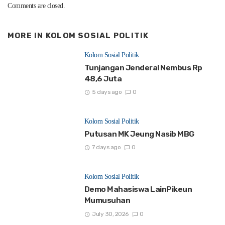
Comments are closed.
MORE IN
KOLOM SOSIAL POLITIK
Kolom Sosial Politik
Tunjangan Jenderal Nembus Rp
48,6 Juta
5 days ago
0
Kolom Sosial Politik
Putusan MK Jeung Nasib MBG
7 days ago
0
Kolom Sosial Politik
Demo Mahasiswa LainPikeun
Mumusuhan
July 30, 2026
0