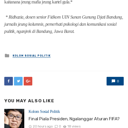
kaitanana jeung mafia jeung kartel gula.*
* Ridhazia, dosen senior Fidkom UIN Sunan Gunung Djati Bandung,
jurnalis jeung kolumnis, pemerhati psikologi dan komunikasi sosial
pulitik, nganjrek di Bandung, Jawa Barat.
Posted
KOLOM SOSIAL POLITIK
in
0
YOU MAY ALSO LIKE
Kolom Sosial Politik
Final Piala Presiden, Ngalanggar Aturan FIFA?
20 hours ago
0
18 views