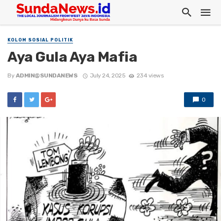
KOLOM SOSIAL POLITIK
Aya Gula Aya Mafia
By
ADMIN@SUNDANEWS
July 24, 2025
234 views
0