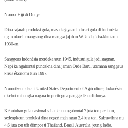
Nomor Hiji di Dunya
Dina sajarah produksi gula, masa kejayaan industri gula di Indonésia
ngan ukur lumangsung dina mangsa jajahan Walanda, kira-kira taun
1930-an.
Sanggeus Indonésia merdeka taun 1945, industri gula jadi stagnan.
Nepi ka ngahontal puncakna dina jaman Orde Baru, utamana sanggeus
krisis ékonomi taun 1997.
Numutkeun data ti United States Department of Agriculture, Indonésia
disebut minangka nagara importir gula panggedéna di dunya.
Kebutuhan gula nasional sahanteuna ngahontal 7 juta ton per taun,
sedengkeun produksi dina negeri mah ngan 2,4 juta ton. Saleuwihna nu
4,6 juta ton téh diimpor ti Thailand, Brasil, Australia, jeung India.